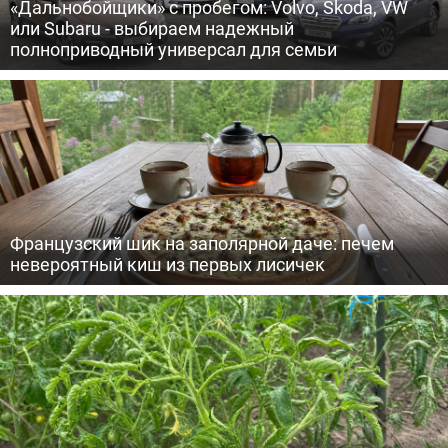
«Дальнобойщики» с пробегом: Volvo, Skoda, VW
или Subaru - выбираем надежный
полноприводный универсал для семьи
Французский шик на заполярной даче: печем
невероятный киш из первых лисичек