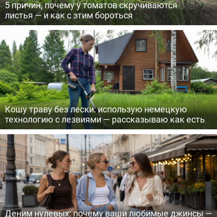
5 причин, почему у томатов скручиваются
листья — и как с этим бороться
Кошу траву без лески: использую немецкую
технологию с лезвиями — рассказываю как есть
Деним нулевых: почему ваши любимые джинсы —