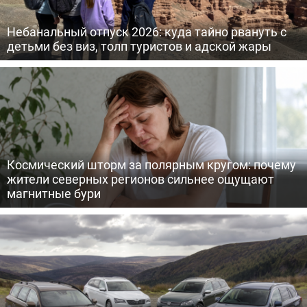
Небанальный отпуск 2026: куда тайно рвануть с
детьми без виз, толп туристов и адской жары
Космический шторм за полярным кругом: почему
жители северных регионов сильнее ощущают
магнитные бури