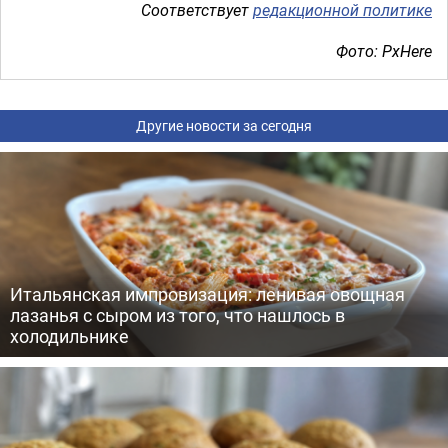
Соответствует
редакционной политике
Фото: PxHere
Другие новости за сегодня
Итальянская импровизация: ленивая овощная
лазанья с сыром из того, что нашлось в
холодильнике