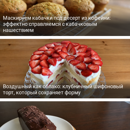
Маскируем кабачки под десерт из кофейни:
эффектно справляемся с кабачковым
нашествием
Воздушный как облако: клубничный шифоновый
торт, который сохраняет форму