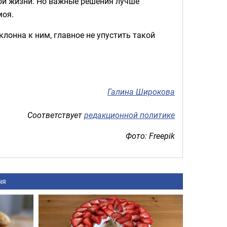
ной жизни. Но важные решения лучше
моя.
лонна к ним, главное не упустить такой
Галина Широкова
Соответствует
редакционной политике
Фото: Freepik
ня