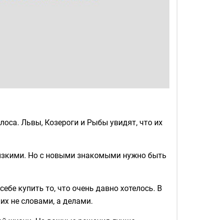
лоса. Львы, Козероги и Рыбы увидят, что их
лизкими. Но с новыми знакомыми нужно быть
ебе купить то, что очень давно хотелось. В
их не словами, а делами.