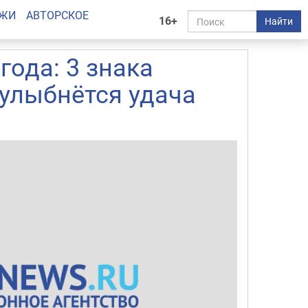
АЖИ
АВТОРСКОЕ
16+
Найти
года: 3 знака
 улыбнётся удача