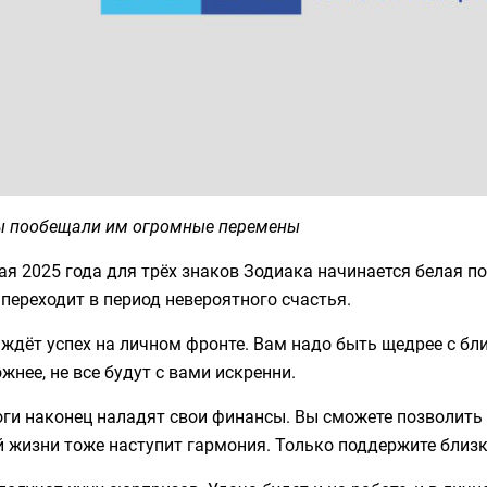
ы пообещали им огромные перемены
ая 2025 года для трёх знаков Зодиака начинается белая по
переходит в период невероятного счастья.
 ждёт успех на личном фронте. Вам надо быть щедрее с б
жнее, не все будут с вами искренни.
ги наконец наладят свои финансы. Вы сможете позволить с
 жизни тоже наступит гармония. Только поддержите близк