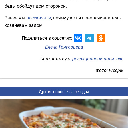
беды обойдут дом стороной.
Ранее мы
рассказали
, почему коты поворачиваются к
хозяйевам задом.
Поделиться в соцсетях:
Елена Григорьева
Соответствует
редакционной политике
Фото: Freepik
Другие новости за сегодня