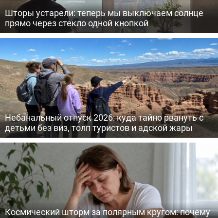
Шторы устарели: теперь мы выключаем солнце
прямо через стекло одной кнопкой
Небанальный отпуск 2026: куда тайно рвануть с
детьми без виз, толп туристов и адской жары
Космический шторм за полярным кругом: почему