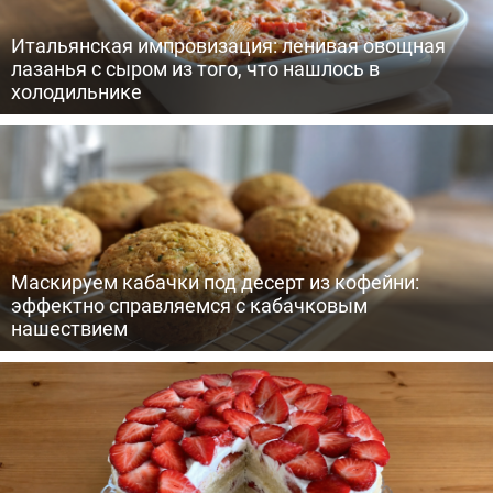
Итальянская импровизация: ленивая овощная
лазанья с сыром из того, что нашлось в
холодильнике
Маскируем кабачки под десерт из кофейни:
эффектно справляемся с кабачковым
нашествием