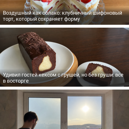
Воздушный как облако: клубничный шифоновый
торт, который сохраняет форму
Удивил гостей кексом с грушей, но без груши: все
в восторге