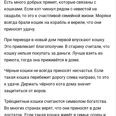
Есть много добрых примет, которые связаны с
кошками. Если кот чихнул рядом с невестой на
свадьбе, то это к счастливой семейной жизни. Моряки
всегда брали кошек на корабль и верили, что они
приносят удачу.
При переезде в новый дом первой впускают кошку.
Это привлекает благополучие. В старину считали, что
кошку нельзя покупать за деньги. Лучше взять из
приюта, тогда она приживётся в доме.
Чёрные кошки не всегда приносят несчастье. Если
такая кошка перебежит дорогу слева направо, то это
к удаче. Держать чёрного кота дома значит
защититься от воров.
Трёхцветные кошки считаются символом богатства.
Во многих странах верят, что они приносят в дом
достаток. Если такая кошка живёт в семье, ссоры и