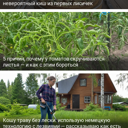
невероятный киш из первых лисичек
5 причин, почему у томатов скручиваются
листья — и как с этим бороться
Кошу траву без лески: использую немецкую
технологию с лезвиями — рассказываю как есть