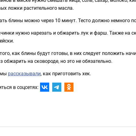
вых ложки растительного масла.
ть блины можно через 10 минут. Тесто должно немного по
чинки нужно нарезать и обжарить лук и фарш. Также на с
ейски.
того, как блины будут готовы, в них следует положить на
з обжарить на сковороде, но это не обязательно.
 мы
рассказывали
, как приготовить хек.
ться в соцсетях: