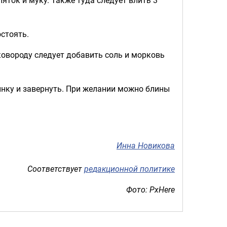
стоять.
ковороду следует добавить соль и морковь
чинку и завернуть. При желании можно блины
Инна Новикова
Соответствует
редакционной политике
Фото: PxHere