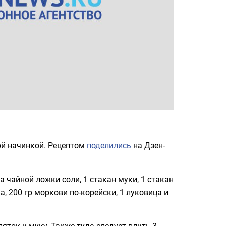
ой начинкой. Рецептом
поделились
на Дзен-
а чайной ложки соли, 1 стакан муки, 1 стакан
, 200 гр моркови по-корейски, 1 луковица и
пяток и муку. Также туда следует влить 3