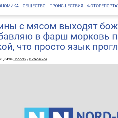
ОНОМИКА
ОБЩЕСТВО
ПРОИСШЕСТВИЯ
ФОТОРЕПОРТ
ины с мясом выходят бож
бавляю в фарш морковь п
кой, что просто язык прог
25, 04:04
Новости
/
Интересное