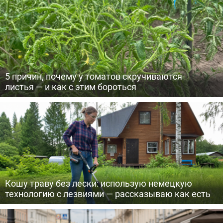
5 причин, почему у томатов скручиваются
листья — и как с этим бороться
Кошу траву без лески: использую немецкую
технологию с лезвиями — рассказываю как есть