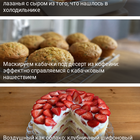
лазанья с сыром из того, что нашлось в
холодильнике
Маскируем кабачки под десерт из кофейни:
эффектно справляемся с кабачковым
нашествием
Воздушный как облако: клубничный шифоновый