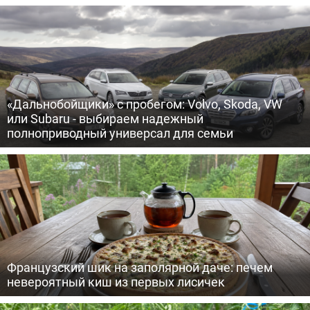
«Дальнобойщики» с пробегом: Volvo, Skoda, VW
или Subaru - выбираем надежный
полноприводный универсал для семьи
Французский шик на заполярной даче: печем
невероятный киш из первых лисичек