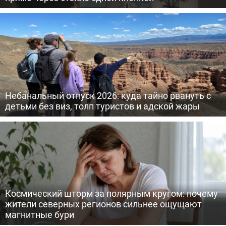
Небанальный отпуск 2026: куда тайно рвануть с
детьми без виз, толп туристов и адской жары
Космический шторм за полярным кругом: почему
жители северных регионов сильнее ощущают
магнитные бури