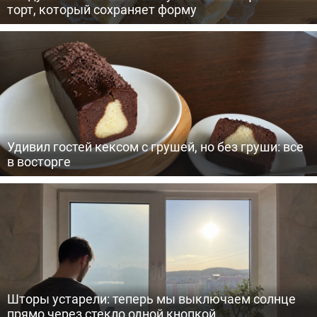
торт, который сохраняет форму
Удивил гостей кексом с грушей, но без груши: все
в восторге
Шторы устарели: теперь мы выключаем солнце
прямо через стекло одной кнопкой