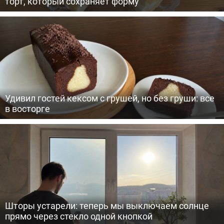
торт, который сохраняет форму
Удивил гостей кексом с грушей, но без груши: все
в восторге
Шторы устарели: теперь мы выключаем солнце
прямо через стекло одной кнопкой