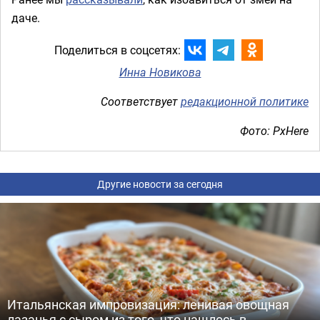
даче.
Поделиться в соцсетях:
Инна Новикова
Соответствует
редакционной политике
Фото: PxHere
Другие новости за сегодня
Итальянская импровизация: ленивая овощная
лазанья с сыром из того, что нашлось в