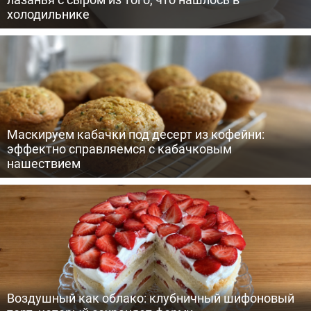
холодильнике
Маскируем кабачки под десерт из кофейни:
эффектно справляемся с кабачковым
нашествием
Воздушный как облако: клубничный шифоновый