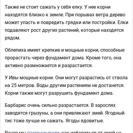
Также не стоит сажать у себя елку. У нее корни
находятся близко к земле. При порывах ветра дерево
может упасть и повредить грядки или постройки. Елки
подавляют рост других растений, которые находятся
рядом.
Облепиха имеет крепкие и мощные корни, способные
прорастать через фундамент дома. Кроме того, она
активно размножается и разрастается.
У Ивы мощные корни. Они могут разрастись от ствола
на 25 метров. Воды другим растениям не достанется.
Корни также могут разрушить фундамент дома.
Барбарис очень сильно разрастается. В зарослях
заводятся грызуны, а они привлекают змей. Ягодный
тис тоже лучше не сажать. Ягоды ядовитые.
Ранее мы
рассказывали
, как избавиться от змей на