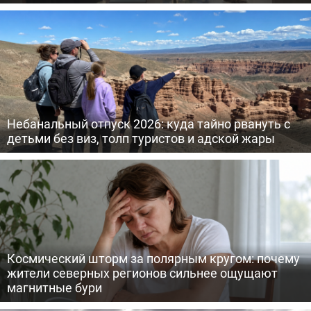
Небанальный отпуск 2026: куда тайно рвануть с
детьми без виз, толп туристов и адской жары
Космический шторм за полярным кругом: почему
жители северных регионов сильнее ощущают
магнитные бури