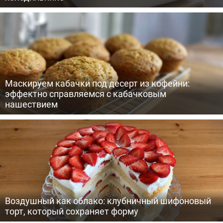
Маскируем кабачки под десерт из кофейни:
эффектно справляемся с кабачковым
нашествием
Воздушный как облако: клубничный шифоновый
торт, который сохраняет форму