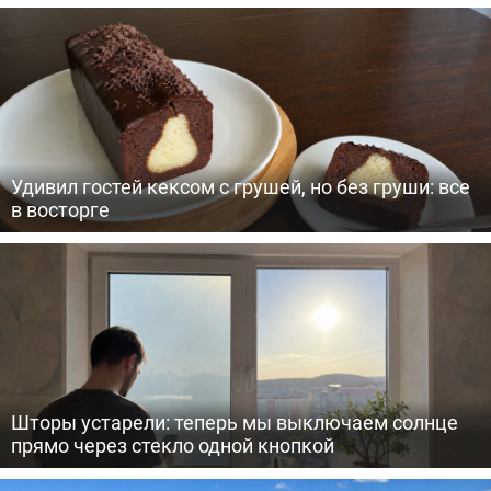
Удивил гостей кексом с грушей, но без груши: все
в восторге
Шторы устарели: теперь мы выключаем солнце
прямо через стекло одной кнопкой