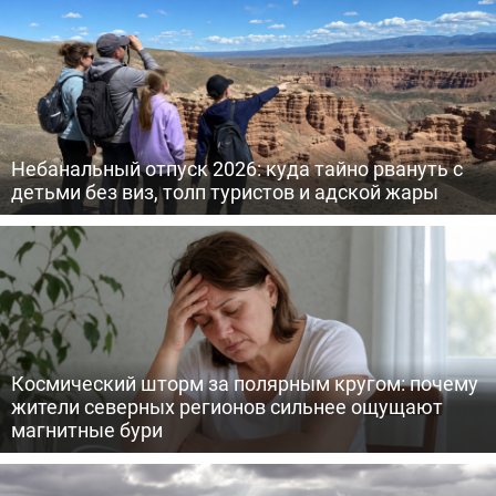
Небанальный отпуск 2026: куда тайно рвануть с
детьми без виз, толп туристов и адской жары
Космический шторм за полярным кругом: почему
жители северных регионов сильнее ощущают
магнитные бури