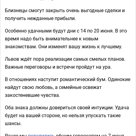
Близнецы смогут закрыть очень выгодные сделки и
получить нежданные прибыли.
Особенно удачными будут дни с 14 по 20 июня. В это
время надо быть внимательнее к новым
знакомствам. Они изменят вашу жизнь к лучшему.
Львов ждёт пора реализации самых смелых планов.
Важные переговоры и встречи пройдут на ура.
В отношениях наступит романтический бум. Одинокие
найдут свою любовь, а семейные освежат
закостеневшие чувства.
Оба знака должны довериться своей интуиции. Удача
будет на вашей стороне, но нельзя упускать такие
шансы.
Ранее мы
поделились
общим гороскопом на 7 июня.