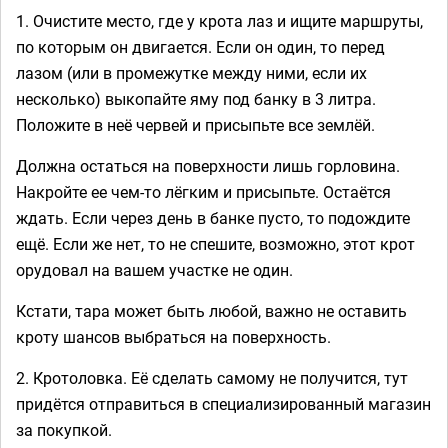
1. Очистите место, где у крота лаз и ищите маршруты,
по которым он двигается. Если он один, то перед
лазом (или в промежутке между ними, если их
несколько) выкопайте яму под банку в 3 литра.
Положите в неё червей и присыпьте все землёй.
Должна остаться на поверхности лишь горловина.
Накройте ее чем-то лёгким и присыпьте. Остаётся
ждать. Если через день в банке пусто, то подождите
ещё. Если же нет, то не спешите, возможно, этот крот
орудовал на вашем участке не один.
Кстати, тара может быть любой, важно не оставить
кроту шансов выбраться на поверхность.
2. Кротоловка. Её сделать самому не получится, тут
придётся отправиться в специализированный магазин
за покупкой.