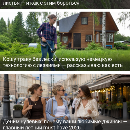
листья — и как с этим бороться
Кошу траву без лески: использую немецкую
технологию с лезвиями — рассказываю как есть
Деним нулевых: почему ваши любимые джинсы —
главный летний must-have 2026