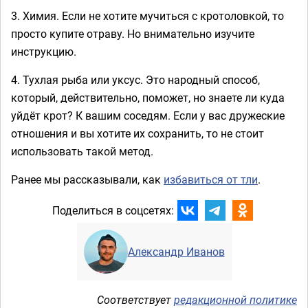
3. Химия. Если не хотите мучиться с кротоловкой, то
просто купите отраву. Но внимательно изучите
инструкцию.
4. Тухлая рыба или уксус. Это народный способ,
который, действительно, поможет, но знаете ли куда
уйдёт крот? К вашим соседям. Если у вас дружеские
отношения и вы хотите их сохранить, то не стоит
использовать такой метод.
Ранее мы рассказывали, как
избавиться от тли
.
Поделиться в соцсетях:
Александр Иванов
Соответствует
редакционной политике