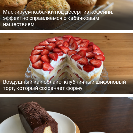
Маскируем кабачки под десерт из кофейни:
эффектно справляемся с кабачковым
нашествием
Воздушный как облако: клубничный шифоновый
торт, который сохраняет форму