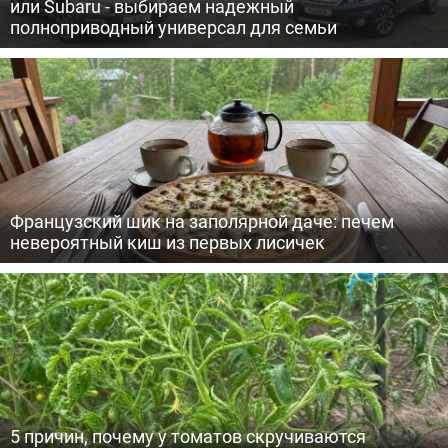
или Subaru - выбираем надежный
полноприводный универсал для семьи
Французский шик на заполярной даче: печем
невероятный киш из первых лисичек
5 причин, почему у томатов скручиваются