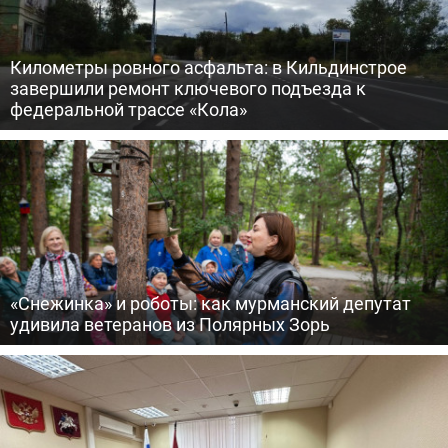
Километры ровного асфальта: в Кильдинстрое
завершили ремонт ключевого подъезда к
федеральной трассе «Кола»
«Снежинка» и роботы: как мурманский депутат
удивила ветеранов из Полярных Зорь