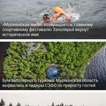
«Мурманская миля» возвращается: главному
спортивному фестивалю Заполярья вернут
историческое имя
Бум заполярного туризма: Мурманская область
вырвалась в лидеры СЗФО по приросту гостей