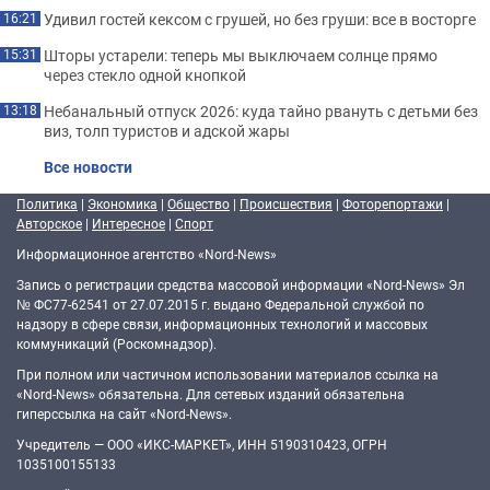
Удивил гостей кексом с грушей, но без груши: все в восторге
16:21
Шторы устарели: теперь мы выключаем солнце прямо
15:31
через стекло одной кнопкой
Небанальный отпуск 2026: куда тайно рвануть с детьми без
13:18
виз, толп туристов и адской жары
Все новости
Политика
|
Экономика
|
Общество
|
Происшествия
|
Фоторепортажи
|
Авторское
|
Интересное
|
Спорт
Информационное агентство «Nord-News»
Запись о регистрации средства массовой информации «Nord-News» Эл
№ ФС77-62541 от 27.07.2015 г. выдано Федеральной службой по
надзору в сфере связи, информационных технологий и массовых
коммуникаций (Роскомнадзор).
При полном или частичном использовании материалов ссылка на
«Nord-News» обязательна. Для сетевых изданий обязательна
гиперссылка на сайт «Nord-News».
Учредитель — ООО «ИКС-МАРКЕТ», ИНН 5190310423, ОГРН
1035100155133