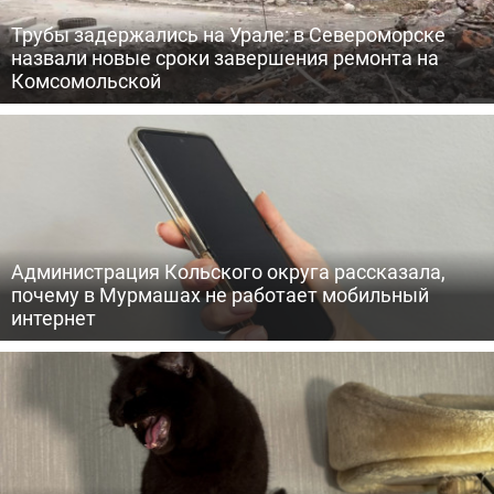
Трубы задержались на Урале: в Североморске
назвали новые сроки завершения ремонта на
Комсомольской
Администрация Кольского округа рассказала,
почему в Мурмашах не работает мобильный
интернет