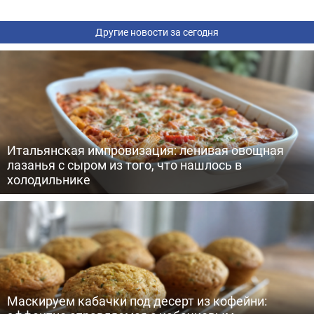
Другие новости за сегодня
Итальянская импровизация: ленивая овощная
лазанья с сыром из того, что нашлось в
холодильнике
Маскируем кабачки под десерт из кофейни: