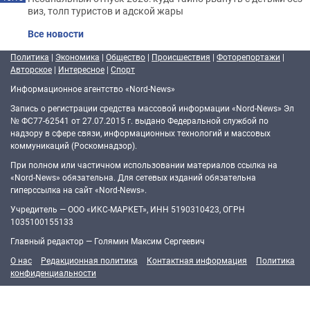
виз, толп туристов и адской жары
Все новости
Политика
|
Экономика
|
Общество
|
Происшествия
|
Фоторепортажи
|
Авторское
|
Интересное
|
Спорт
Информационное агентство «Nord-News»
Запись о регистрации средства массовой информации «Nord-News» Эл
№ ФС77-62541 от 27.07.2015 г. выдано Федеральной службой по
надзору в сфере связи, информационных технологий и массовых
коммуникаций (Роскомнадзор).
При полном или частичном использовании материалов ссылка на
«Nord-News» обязательна. Для сетевых изданий обязательна
гиперссылка на сайт «Nord-News».
Учредитель — ООО «ИКС-МАРКЕТ», ИНН 5190310423, ОГРН
1035100155133
Главный редактор — Голямин Максим Сергеевич
О нас
Редакционная политика
Контактная информация
Политика
конфиденциальности