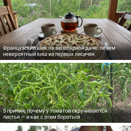
Французский шик на заполярной даче: печем
невероятный киш из первых лисичек
5 причин, почему у томатов скручиваются
листья — и как с этим бороться