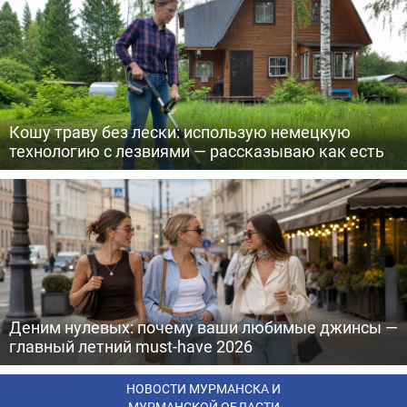
Кошу траву без лески: использую немецкую
технологию с лезвиями — рассказываю как есть
Деним нулевых: почему ваши любимые джинсы —
главный летний must-have 2026
НОВОСТИ МУРМАНСКА И
МУРМАНСКОЙ ОБЛАСТИ