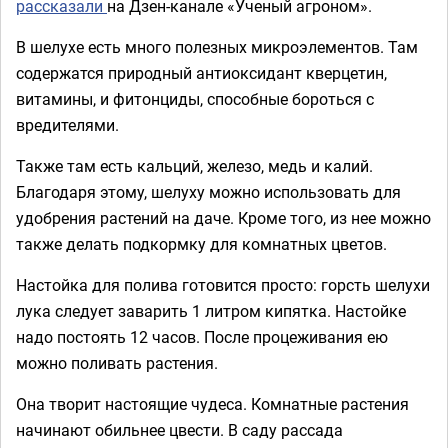
рассказали
на Дзен-канале «Ученый агроном».
В шелухе есть много полезных микроэлементов. Там
содержатся природный антиоксидант кверцетин,
витамины, и фитонциды, способные бороться с
вредителями.
Также там есть кальций, железо, медь и калий.
Благодаря этому, шелуху можно использовать для
удобрения растений на даче. Кроме того, из нее можно
также делать подкормку для комнатных цветов.
Настойка для полива готовится просто: горсть шелухи
лука следует заварить 1 литром кипятка. Настойке
надо постоять 12 часов. После процеживания ею
можно поливать растения.
Она творит настоящие чудеса. Комнатные растения
начинают обильнее цвести. В саду рассада