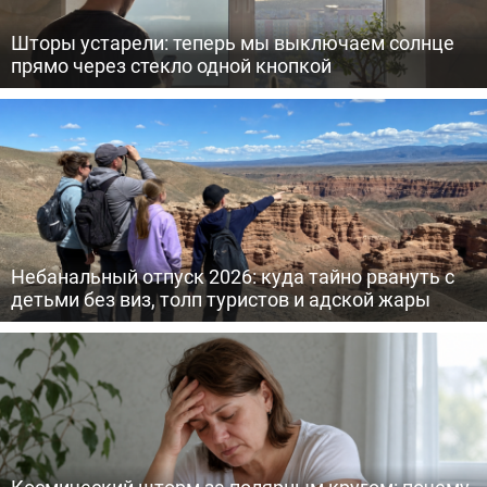
Шторы устарели: теперь мы выключаем солнце
прямо через стекло одной кнопкой
Небанальный отпуск 2026: куда тайно рвануть с
детьми без виз, толп туристов и адской жары
Космический шторм за полярным кругом: почему