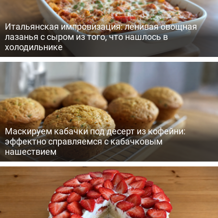
Итальянская импровизация: ленивая овощная
лазанья с сыром из того, что нашлось в
холодильнике
Маскируем кабачки под десерт из кофейни:
эффектно справляемся с кабачковым
нашествием