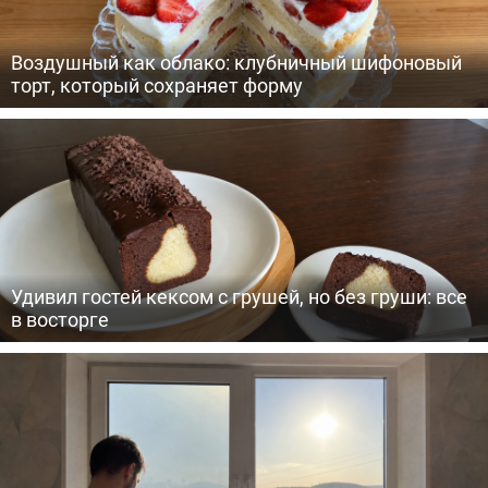
Воздушный как облако: клубничный шифоновый
торт, который сохраняет форму
Удивил гостей кексом с грушей, но без груши: все
в восторге