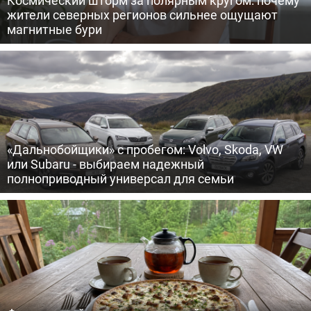
жители северных регионов сильнее ощущают
магнитные бури
«Дальнобойщики» с пробегом: Volvo, Skoda, VW
или Subaru - выбираем надежный
полноприводный универсал для семьи