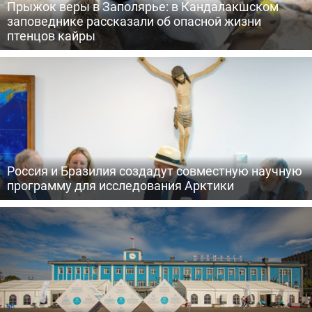
Прыжок веры в Заполярье: в Кандалакшском
заповеднике рассказали об опасной жизни
птенцов кайры
Россия и Бразилия создадут совместную научную
программу для исследования Арктики