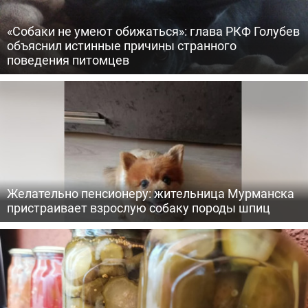
«Собаки не умеют обижаться»: глава РКФ Голубев
объяснил истинные причины странного
поведения питомцев
Желательно пенсионеру: жительница Мурманска
пристраивает взрослую собаку породы шпиц