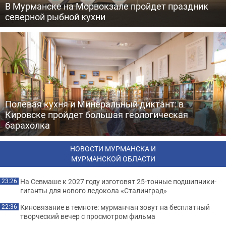
В Мурманске на Морвокзале пройдет праздник
северной рыбной кухни
Полевая кухня и Минеральный диктант: в
Кировске пройдет большая геологическая
барахолка
НОВОСТИ МУРМАНСКА И
МУРМАНСКОЙ ОБЛАСТИ
На Севмаше к 2027 году изготовят 25-тонные подшипники-
23:26
гиганты для нового ледокола «Сталинград»
Киновязание в темноте: мурманчан зовут на бесплатный
22:36
творческий вечер с просмотром фильма