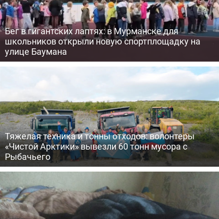
Бег в гигантских лаптях: в Мурманске для
школьников открыли новую спортплощадку на
улице Баумана
Тяжелая техника и тонны отходов: волонтеры
«Чистой Арктики» вывезли 60 тонн мусора с
Рыбачьего