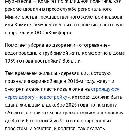
Мурманска — Комитет по жилищной политике, как
рекомендовали в пресс-службе регионального
Министерства государственного жилстройнадзора,
или Комитет имущественных отношений, в которую
направили в ООО «Комфорт».
Помогает уборка во дворе или «отогревание»
водопроводных труб зимой жить комфортно в доме
1939-го года постройки? Вряд ли.
Тем временем жильцы «деревяшки», которую
признали аварийной еще в 2016-м году, живут и
смотрят в свои пластиковые окна на
строящуюся
через дорогу «новостройку»
, которая должна быть
сдана жильцам в декабре 2025 года по паспорту
объекта, но при этом построена только наполовину —
до 4-го и 6-го этажей из 9-ти запланированных
проектом. И хочется, и колется, так сказать.