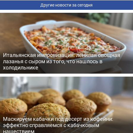
Другие новости за сегодня
Итальянская импровизация: ленивая овощная
лазанья с сыром из того, что нашлось в
холодильнике
Маскируем кабачки под десерт из кофейни:
эффектно справляемся с кабачковым
нашествием