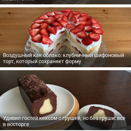
Воздушный как облако: клубничный шифоновый
торт, который сохраняет форму
Удивил гостей кексом с грушей, но без груши: все
в восторге