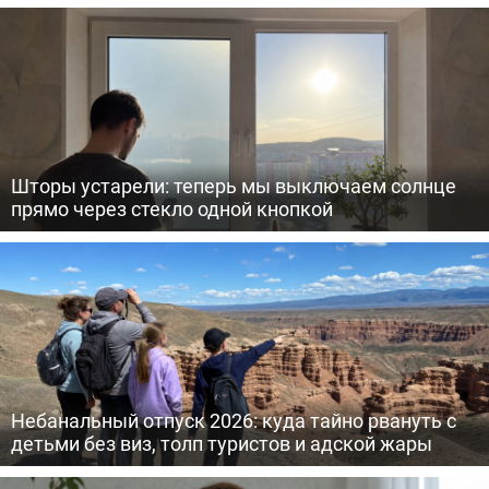
Шторы устарели: теперь мы выключаем солнце
прямо через стекло одной кнопкой
Небанальный отпуск 2026: куда тайно рвануть с
детьми без виз, толп туристов и адской жары