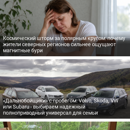
Космический шторм за полярным кругом: почему
жители северных регионов сильнее ощущают
магнитные бури
«Дальнобойщики» с пробегом: Volvo, Skoda, VW
или Subaru - выбираем надежный
полноприводный универсал для семьи