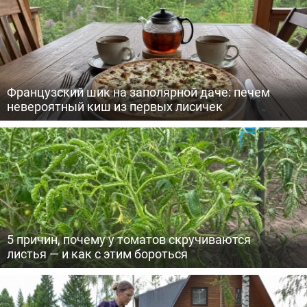
Французский шик на заполярной даче: печем
невероятный киш из первых лисичек
5 причин, почему у томатов скручиваются
листья — и как с этим бороться