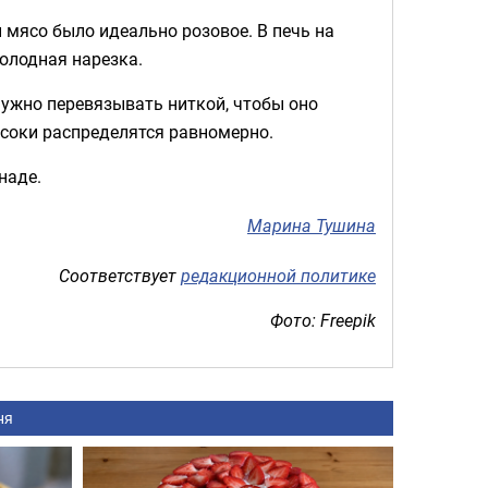
 мясо было идеально розовое. В печь на
холодная нарезка.
нужно перевязывать ниткой, чтобы оно
 соки распределятся равномерно.
наде.
Марина Тушина
Соответствует
редакционной политике
Фото: Freepik
ня