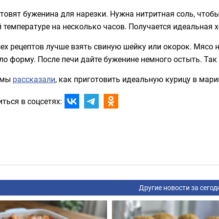
товят буженина для нарезки. Нужна нитритная соль, чтобы
 температуре на несколько часов. Получается идеальная 
ех рецептов лучше взять свиную шейку или окорок. Мясо 
о форму. После печи дайте буженине немного остыть. Так
 мы
рассказали
, как приготовить идеальную курицу в мари
ться в соцсетях:
Другие новости за сегод