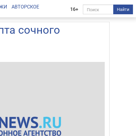
АЖИ
АВТОРСКОЕ
16+
Найти
пта сочного