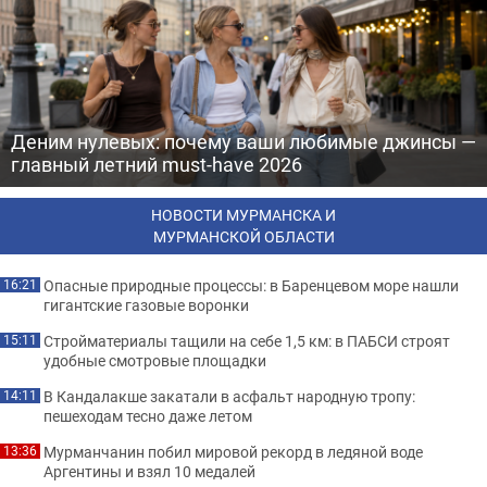
Деним нулевых: почему ваши любимые джинсы —
главный летний must-have 2026
НОВОСТИ МУРМАНСКА И
МУРМАНСКОЙ ОБЛАСТИ
Опасные природные процессы: в Баренцевом море нашли
16:21
гигантские газовые воронки
Стройматериалы тащили на себе 1,5 км: в ПАБСИ строят
15:11
удобные смотровые площадки
В Кандалакше закатали в асфальт народную тропу:
14:11
пешеходам тесно даже летом
Мурманчанин побил мировой рекорд в ледяной воде
13:36
Аргентины и взял 10 медалей