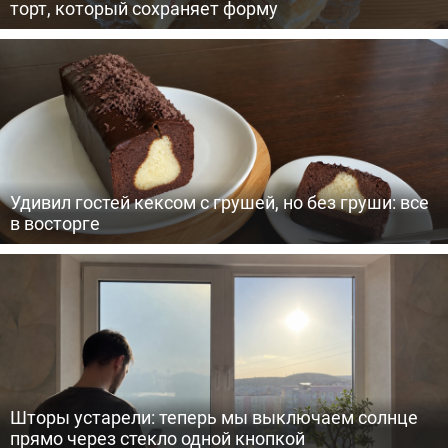
торт, который сохраняет форму
Удивил гостей кексом с грушей, но без груши: все
в восторге
Шторы устарели: теперь мы выключаем солнце
прямо через стекло одной кнопкой