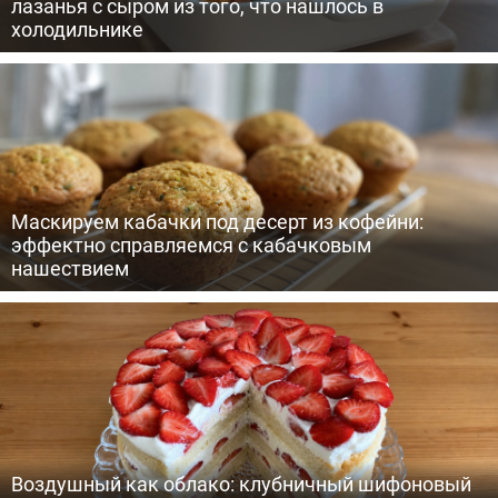
лазанья с сыром из того, что нашлось в
холодильнике
Маскируем кабачки под десерт из кофейни:
эффектно справляемся с кабачковым
нашествием
Воздушный как облако: клубничный шифоновый