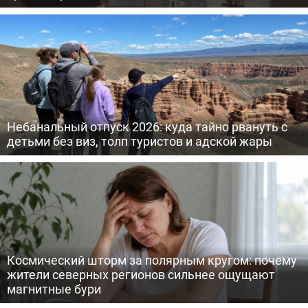
Небанальный отпуск 2026: куда тайно рвануть с
детьми без виз, толп туристов и адской жары
Космический шторм за полярным кругом: почему
жители северных регионов сильнее ощущают
магнитные бури