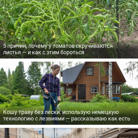
5 причин, почему у томатов скручиваются
листья — и как с этим бороться
Кошу траву без лески: использую немецкую
технологию с лезвиями — рассказываю как есть