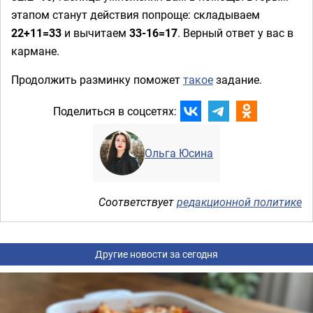
этапом станут действия попроще: складываем
22+11=33
и вычитаем
33-16=17
. Верный ответ у вас в
кармане.
Продолжить разминку поможет
такое
задание.
Поделиться в соцсетях:
Ольга Юсина
Соответствует
редакционной политике
Другие новости за сегодня