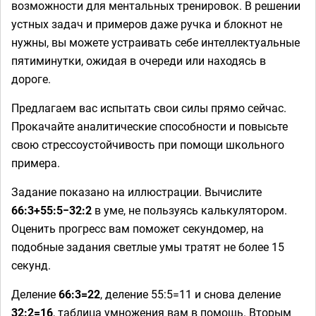
возможности для ментальных тренировок. В решении
устных задач и примеров даже ручка и блокнот не
нужны, вы можете устраивать себе интеллектуальные
пятиминутки, ожидая в очереди или находясь в
дороге.
Предлагаем вас испытать свои силы прямо сейчас.
Прокачайте аналитические способности и повысьте
свою стрессоустойчивость при помощи школьного
примера.
Задание показано на иллюстрации. Вычислите
66:3+55:5−32:2
в уме, не пользуясь калькулятором.
Оценить прогресс вам поможет секундомер, на
подобные задания светлые умы тратят не более 15
секунд.
Деление
66:3=22
, деление 55:5=11 и снова деление
32:2=16
, таблица умножения вам в помощь. Вторым