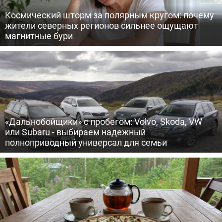
Космический шторм за полярным кругом: почему
жители северных регионов сильнее ощущают
магнитные бури
«Дальнобойщики» с пробегом: Volvo, Skoda, VW
или Subaru - выбираем надежный
полноприводный универсал для семьи