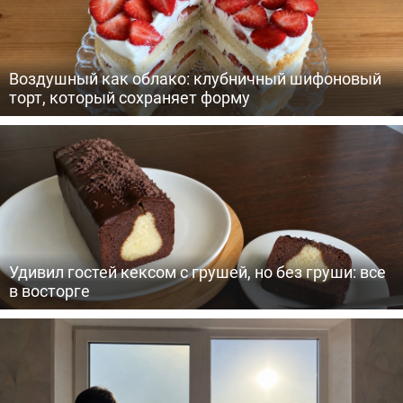
Воздушный как облако: клубничный шифоновый
торт, который сохраняет форму
Удивил гостей кексом с грушей, но без груши: все
в восторге