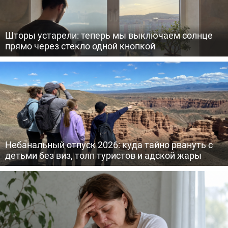
Шторы устарели: теперь мы выключаем солнце
прямо через стекло одной кнопкой
Небанальный отпуск 2026: куда тайно рвануть с
детьми без виз, толп туристов и адской жары