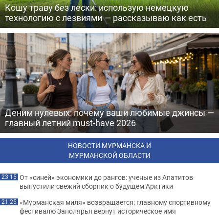
Кошу траву без лески: использую немецкую
технологию с лезвиями — рассказываю как есть
Деним нулевых: почему ваши любимые джинсы —
главный летний must-have 2026
НОВОСТИ МУРМАНСКА И
МУРМАНСКОЙ ОБЛАСТИ
От «синей» экономики до рангов: ученые из Апатитов
23:15
выпустили свежий сборник о будущем Арктики
«Мурманская миля» возвращается: главному спортивному
21:25
фестивалю Заполярья вернут историческое имя