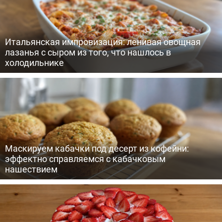
Итальянская импровизация: ленивая овощная
лазанья с сыром из того, что нашлось в
холодильнике
Маскируем кабачки под десерт из кофейни:
эффектно справляемся с кабачковым
нашествием