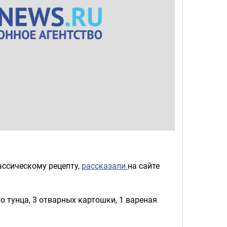
ассическому рецепту,
рассказали
на сайте
о тунца, 3 отварных картошки, 1 вареная