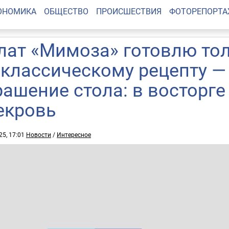
ОНОМИКА
ОБЩЕСТВО
ПРОИСШЕСТВИЯ
ФОТОРЕПОРТ
лат «Мимоза» готовлю то
 классическому рецепту —
рашение стола: в восторг
екровь
25, 17:01
Новости
/
Интересное