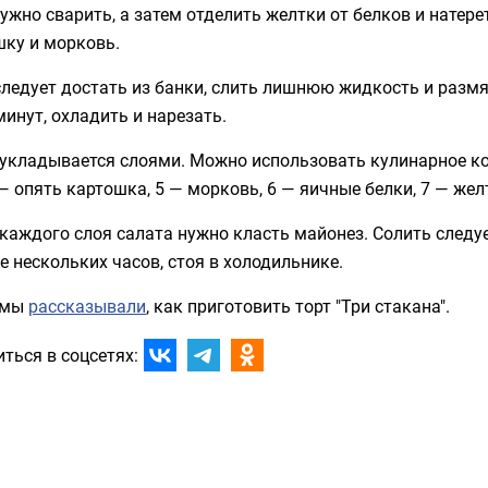
ужно сварить, а затем отделить желтки от белков и натерет
шку и морковь.
ледует достать из банки, слить лишнюю жидкость и размя
минут, охладить и нарезать.
укладывается слоями. Можно использовать кулинарное коль
 — опять картошка, 5 — морковь, 6 — яичные белки, 7 — жел
каждого слоя салата нужно класть майонез. Солить следуе
е нескольких часов, стоя в холодильнике.
 мы
рассказывали
, как приготовить торт "Три стакана".
ться в соцсетях: