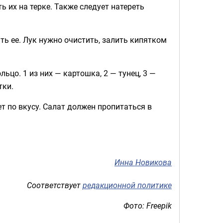
ь их на терке. Также следует натереть
ть ее. Лук нужно очистить, залить кипятком
цо. 1 из них — картошка, 2 — тунец, 3 —
тки.
т по вкусу. Салат должен пропитаться в
Инна Новикова
Соответствует
редакционной политике
Фото: Freepik