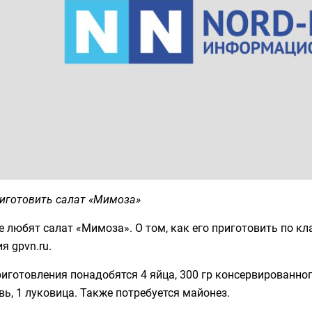
риготовить салат «Мимоза»
 любят салат «Мимоза». О том, как его приготовить по кл
я gpvn.ru.
иготовления понадобятся 4 яйца, 300 гр консервированног
ь, 1 луковица. Также потребуется майонез.