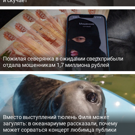
и скучает
Пожилая северянка в ожидании сверхприбыли
отдала мошенникам 1,7 миллиона рублей
Вместо выступлений тюлень Филя может
загулять: в океанариуме рассказали, почему
может сорваться концерт любимца публики