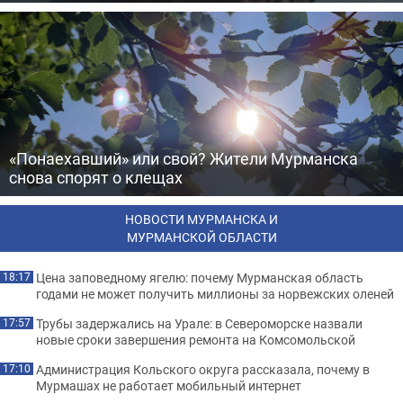
«Понаехавший» или свой? Жители Мурманска
снова спорят о клещах
НОВОСТИ МУРМАНСКА И
МУРМАНСКОЙ ОБЛАСТИ
Цена заповедному ягелю: почему Мурманская область
18:17
годами не может получить миллионы за норвежских оленей
Трубы задержались на Урале: в Североморске назвали
17:57
новые сроки завершения ремонта на Комсомольской
Администрация Кольского округа рассказала, почему в
17:10
Мурмашах не работает мобильный интернет