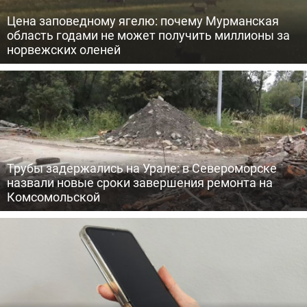
Цена заповедному ягелю: почему Мурманская
область годами не может получить миллионы за
норвежских оленей
Трубы задержались на Урале: в Североморске
назвали новые сроки завершения ремонта на
Комсомольской