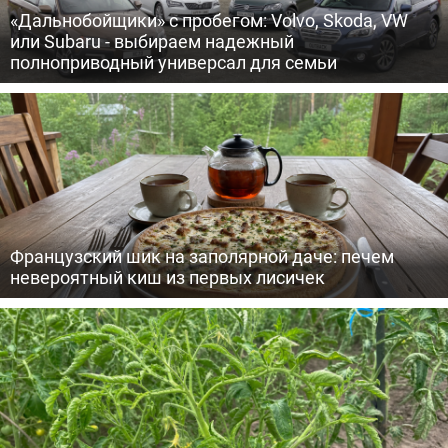
«Дальнобойщики» с пробегом: Volvo, Skoda, VW
или Subaru - выбираем надежный
полноприводный универсал для семьи
Французский шик на заполярной даче: печем
невероятный киш из первых лисичек