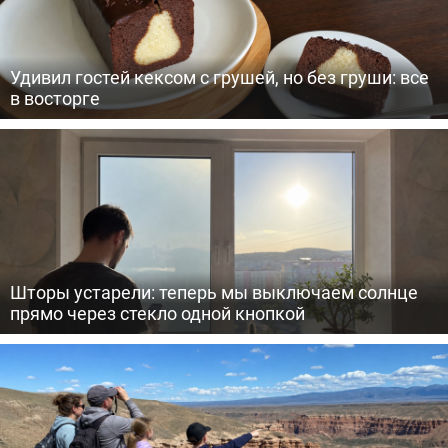
Удивил гостей кексом с грушей, но без груши: все
в восторге
Шторы устарели: теперь мы выключаем солнце
прямо через стекло одной кнопкой