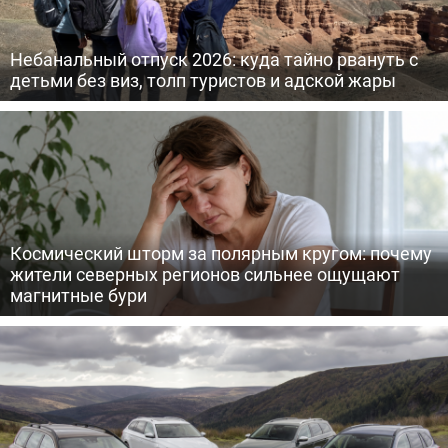
Небанальный отпуск 2026: куда тайно рвануть с
детьми без виз, толп туристов и адской жары
Космический шторм за полярным кругом: почему
жители северных регионов сильнее ощущают
магнитные бури