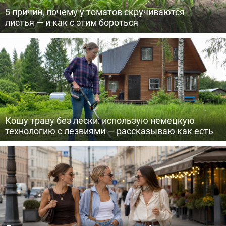
5 причин, почему у томатов скручиваются
листья — и как с этим бороться
Кошу траву без лески: использую немецкую
технологию с лезвиями — рассказываю как есть