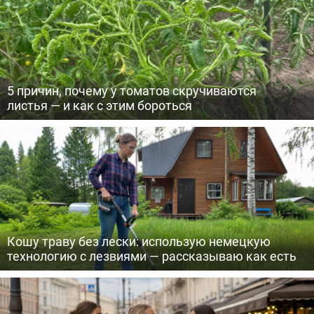
5 причин, почему у томатов скручиваются
листья — и как с этим бороться
Кошу траву без лески: использую немецкую
технологию с лезвиями — рассказываю как есть