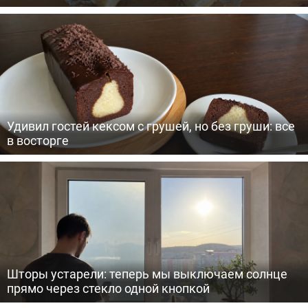
Удивил гостей кексом с грушей, но без груши: все
в восторге
Шторы устарели: теперь мы выключаем солнце
прямо через стекло одной кнопкой