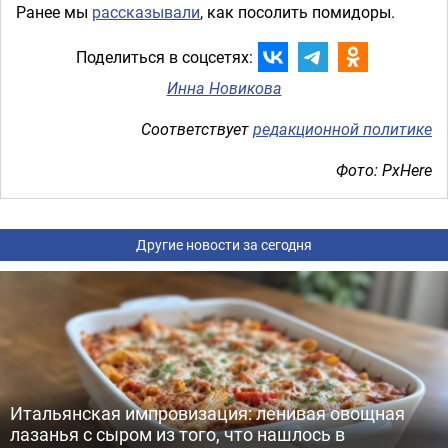
Ранее мы
рассказывали
, как посолить помидоры.
Поделиться в соцсетях:
Инна Новикова
Соответствует
редакционной политике
Фото: PxHere
Другие новости за сегодня
Итальянская импровизация: ленивая овощная
лазанья с сыром из того, что нашлось в