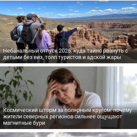
Небанальный отпуск 2026: куда тайно рвануть с
детьми без виз, толп туристов и адской жары
Космический шторм за полярным кругом: почему
жители северных регионов сильнее ощущают
магнитные бури