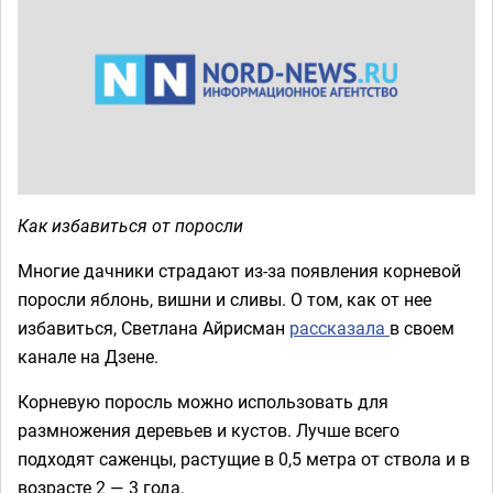
Как избавиться от поросли
Многие дачники страдают из-за появления корневой
поросли яблонь, вишни и сливы. О том, как от нее
избавиться, Светлана Айрисман
рассказала
в своем
канале на Дзене.
Корневую поросль можно использовать для
размножения деревьев и кустов. Лучше всего
подходят саженцы, растущие в 0,5 метра от ствола и в
возрасте 2 — 3 года.