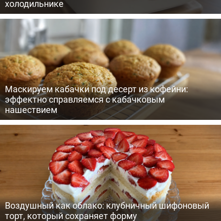
холодильнике
Маскируем кабачки под десерт из кофейни:
эффектно справляемся с кабачковым
нашествием
Воздушный как облако: клубничный шифоновый
торт, который сохраняет форму