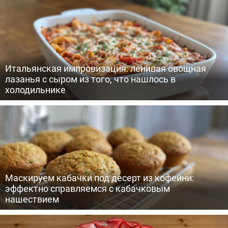
Итальянская импровизация: ленивая овощная
лазанья с сыром из того, что нашлось в
холодильнике
Маскируем кабачки под десерт из кофейни:
эффектно справляемся с кабачковым
нашествием