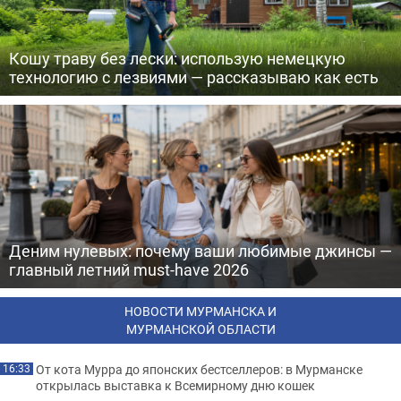
Кошу траву без лески: использую немецкую
технологию с лезвиями — рассказываю как есть
Деним нулевых: почему ваши любимые джинсы —
главный летний must-have 2026
НОВОСТИ МУРМАНСКА И
МУРМАНСКОЙ ОБЛАСТИ
От кота Мурра до японских бестселлеров: в Мурманске
16:33
открылась выставка к Всемирному дню кошек