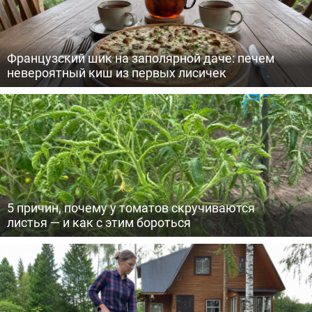
Французский шик на заполярной даче: печем
невероятный киш из первых лисичек
5 причин, почему у томатов скручиваются
листья — и как с этим бороться