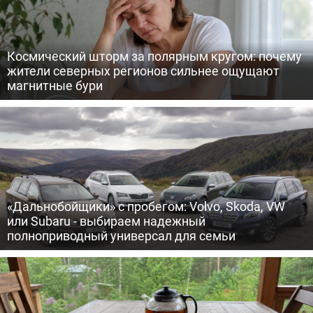
Космический шторм за полярным кругом: почему
жители северных регионов сильнее ощущают
магнитные бури
«Дальнобойщики» с пробегом: Volvo, Skoda, VW
или Subaru - выбираем надежный
полноприводный универсал для семьи