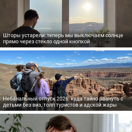
Шторы устарели: теперь мы выключаем солнце
прямо через стекло одной кнопкой
Небанальный отпуск 2026: куда тайно рвануть с
детьми без виз, толп туристов и адской жары