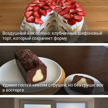
Воздушный как облако: клубничный шифоновый
торт, который сохраняет форму
Удивил гостей кексом с грушей, но без груши: все
в восторге