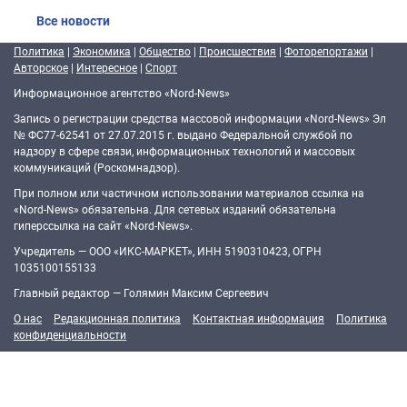
Все новости
Политика
|
Экономика
|
Общество
|
Происшествия
|
Фоторепортажи
|
Авторское
|
Интересное
|
Спорт
Информационное агентство «Nord-News»
Запись о регистрации средства массовой информации «Nord-News» Эл
№ ФС77-62541 от 27.07.2015 г. выдано Федеральной службой по
надзору в сфере связи, информационных технологий и массовых
коммуникаций (Роскомнадзор).
При полном или частичном использовании материалов ссылка на
«Nord-News» обязательна. Для сетевых изданий обязательна
гиперссылка на сайт «Nord-News».
Учредитель — ООО «ИКС-МАРКЕТ», ИНН 5190310423, ОГРН
1035100155133
Главный редактор — Голямин Максим Сергеевич
О нас
Редакционная политика
Контактная информация
Политика
конфиденциальности