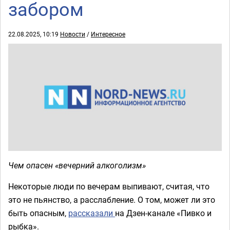
забором
22.08.2025, 10:19
Новости
/
Интересное
Чем опасен «вечерний алкоголизм»
Некоторые люди по вечерам выпивают, считая, что
это не пьянство, а расслабление. О том, может ли это
быть опасным,
рассказали
на Дзен-канале «Пивко и
рыбка».