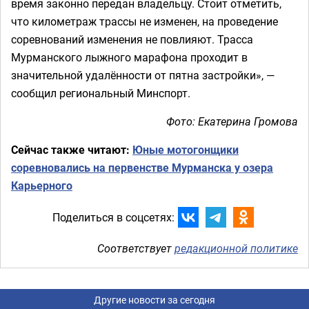
время законно передан владельцу. Стоит отметить,
что километраж трассы не изменен, на проведение
соревнований изменения не повлияют. Трасса
Мурманского лыжного марафона проходит в
значительной удалённости от пятна застройки», —
сообщил региональный Минспорт.
Фото: Екатерина Громова
Сейчас также читают:
Юные мотогонщики
соревновались на первенстве Мурманска у озера
Карьерного
Поделиться в соцсетях:
Соответствует
редакционной политике
Другие новости за сегодня