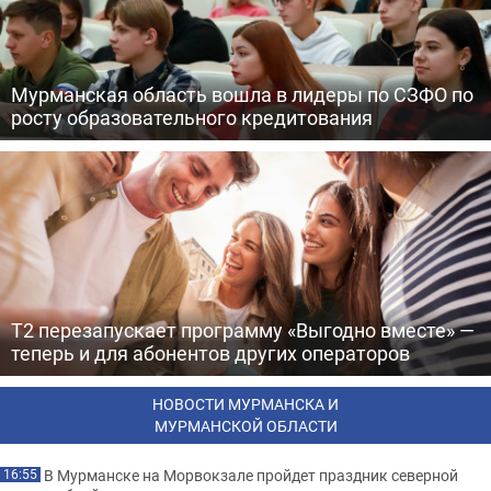
Мурманская область вошла в лидеры по СЗФО по
росту образовательного кредитования
Т2 перезапускает программу «Выгодно вместе» —
теперь и для абонентов других операторов
НОВОСТИ МУРМАНСКА И
МУРМАНСКОЙ ОБЛАСТИ
В Мурманске на Морвокзале пройдет праздник северной
16:55