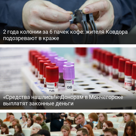
2 года колонии за 6 пачек кофе: жителя Ковдора
подозревают в краже
«Средства нашлись!»: Донорам в Мончегорске
выплатят законные деньги