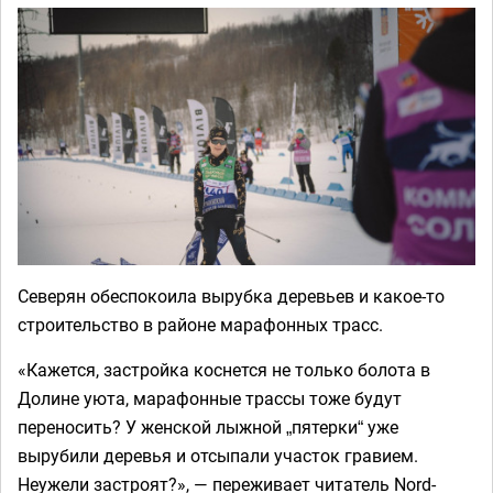
Северян обеспокоила вырубка деревьев и какое-то
строительство в районе марафонных трасс.
«Кажется, застройка коснется не только болота в
Долине уюта, марафонные трассы тоже будут
переносить? У женской лыжной „пятерки“ уже
вырубили деревья и отсыпали участок гравием.
Неужели застроят?», — переживает читатель Nord-