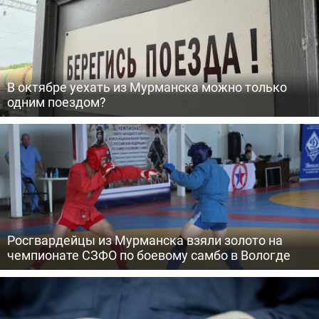
В октябре уехать из Мурманска можно только
одним поездом?
Росгвардейцы из Мурманска взяли золото на
чемпионате СЗФО по боевому самбо в Вологде