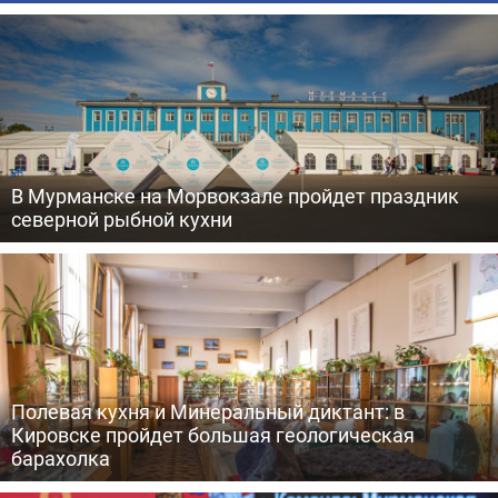
В Мурманске на Морвокзале пройдет праздник
северной рыбной кухни
Полевая кухня и Минеральный диктант: в
Кировске пройдет большая геологическая
барахолка