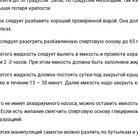
шая потеря крепости.
к следует разбавить хорошей проверенной водой. Она до
лках.
следует разогреть разбавленную спиртовую основу до 65 г
этого жидкость следует вылить в емкость и провести аэ
е 2 -3 часов. При этом емкость должна быть заполнена ж
этого жидкость должна постоять сутки под закрытой кры
ю в течение 15 — 30 минут. Далее емкость надо закрыть 
то не имеет аквариумного насоса, можно оставить емкост
 Если есть желание смягчить спиртовую основу глицерино
аэрацией.
этих манипуляций самогон можно разлить по бутылкам и у