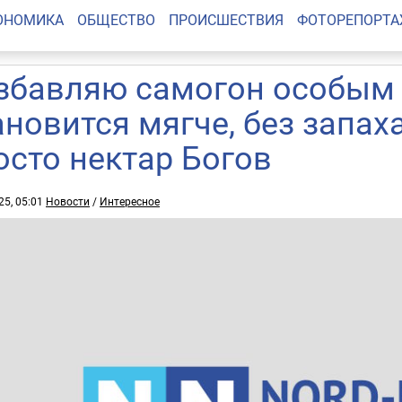
ОНОМИКА
ОБЩЕСТВО
ПРОИСШЕСТВИЯ
ФОТОРЕПОРТ
збавляю самогон особым 
ановится мягче, без запах
осто нектар Богов
25, 05:01
Новости
/
Интересное