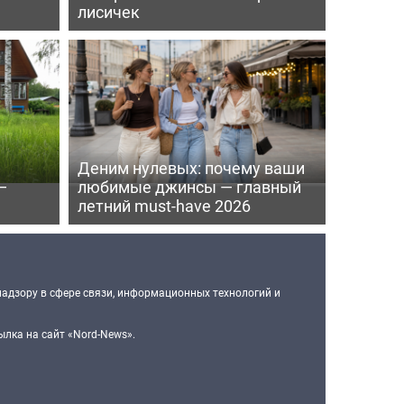
лисичек
Деним нулевых: почему ваши
—
любимые джинсы — главный
летний must-have 2026
надзору в сфере связи, информационных технологий и
лка на сайт «Nord-News».