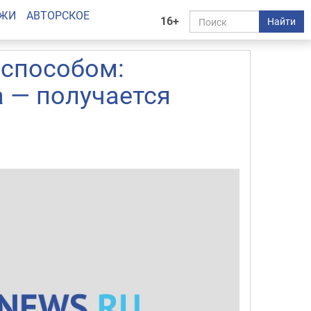
АЖИ
АВТОРСКОЕ
16+
Найти
способом:
а — получается