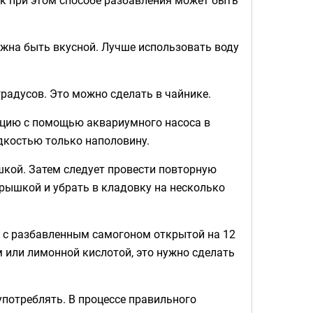
лжна быть вкусной. Лучше использовать воду
радусов. Это можно сделать в чайнике.
рацию с помощью аквариумного насоса в
идкостью только наполовину.
шкой. Затем следует провести повторную
крышкой и убрать в кладовку на несколько
ь с разбавленным самогоном открытой на 12
м или лимонной кислотой, это нужно сделать
потреблять. В процессе правильного