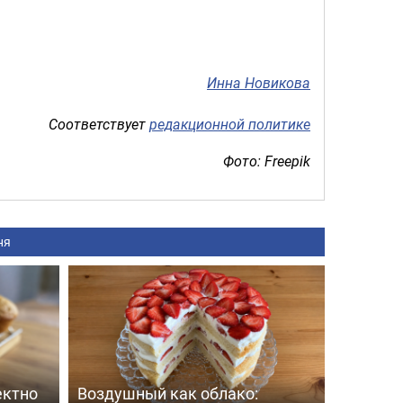
Инна Новикова
Соответствует
редакционной политике
Фото: Freepik
ня
ектно
Воздушный как облако: