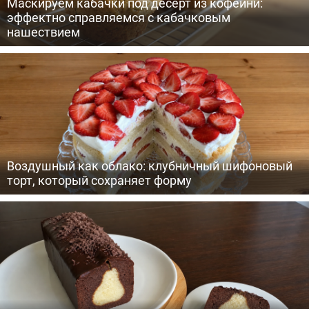
Маскируем кабачки под десерт из кофейни:
эффектно справляемся с кабачковым
нашествием
Воздушный как облако: клубничный шифоновый
торт, который сохраняет форму