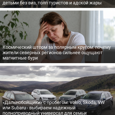
детьми без виз, толп туристов и адской жары
Космический шторм за полярным кругом: почему
жители северных регионов сильнее ощущают
магнитные бури
«Дальнобойщики» с пробегом: Volvo, Skoda, VW
или Subaru - выбираем надежный
полноприводный универсал для семьи