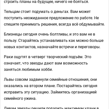
строить планы на будущее, ничего не бояться.
Тельцам стоит подумать о деньгах. Вам может
поступить неожиданное предложение по работе. Не
спешите принимать решения, всегда всё обдумывайте.
Близнецы сегодня очень болтливы, и это вам не в
пользу. Старайтесь устанавливать как можно больше
новых контактов, назначайте встречи и переговоры.
Раки ощутят в четверг творческий подъём. Это
означает, что звезды дают вам возможность
заняться любимым хобби.
Львы совсем задвинули семейные отношения, они
оказались на втором плане. Постарайтесь сегодня
исправить эту ситуацию. Займитесь организацией
семейного ужина.
Девам звезды решили подарить максимум удачи в