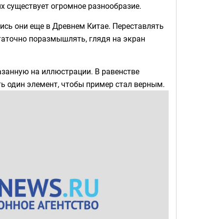
х существует огромное разнообразие.
лись они еще в Древнем Китае. Переставлять
таточно поразмышлять, глядя на экран
занную на иллюстрации. В равенстве
ь один элемент, чтобы пример стал верным.