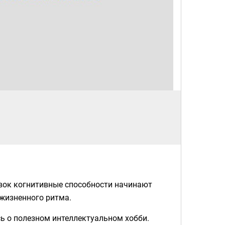
овок когнитивные способности начинают
 жизненного ритма.
ь о полезном интеллектуальном хобби.