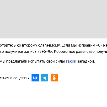
тритесь ко второму слагаемому. Если мы исправим «8» на
 то получится запись «3+6=9». Корректное равенство получ
 мы предлагали испытать свои силы
такой
загадкой.
ться в соцсетях: