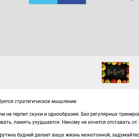
буется стратегическое мышление
м не терпит скуки и однообразия. Без регулярных тренир
вать, память ухудшается. Никому не хочется отставать от
рутина будней делает вашу жизнь монотонной, задумайтес