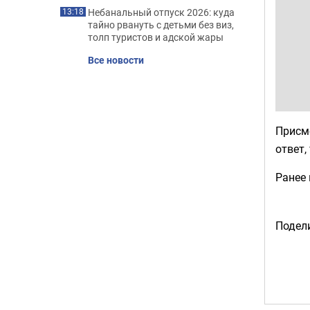
Небанальный отпуск 2026: куда
13:18
тайно рвануть с детьми без виз,
толп туристов и адской жары
Все новости
Присмо
ответ,
Ранее
Подели