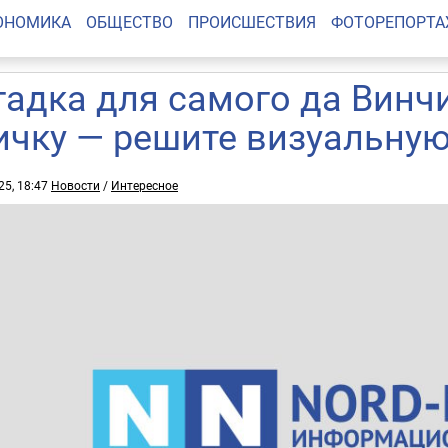
ОНОМИКА
ОБЩЕСТВО
ПРОИСШЕСТВИЯ
ФОТОРЕПОРТ
гадка для самого да Винчи
ичку — решите визуальну
25, 18:47
Новости
/
Интересное