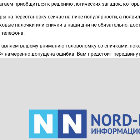
агаем приобщиться к решению логических загадок, которы
ы на перестановку сейчас на пике популярности, а появи
овые палочки или спички в наши дни не обязательно, дос
 телефона.
тавляем вашему вниманию головоломку со спичками, пока
3» намеренно допущена ошибка. Вам предстоит передвинут