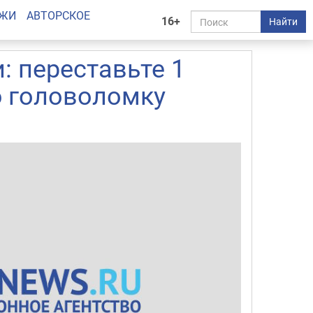
АЖИ
АВТОРСКОЕ
16+
Найти
: переставьте 1
ю головоломку