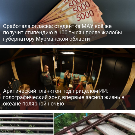
Сработала огласка: студентка МАУ всё же
получит стипендию в 100 тысяч после жалобы
губернатору Мурманской области
Арктический планктон под прицелом ИИ:
голографический зонд впервые заснял жизнь в
океане полярной ночью