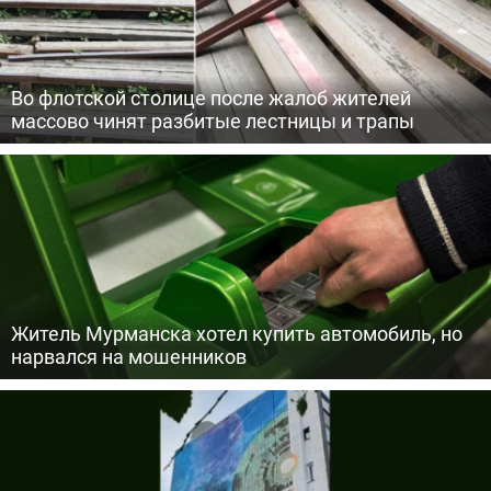
Во флотской столице после жалоб жителей
массово чинят разбитые лестницы и трапы
Житель Мурманска хотел купить автомобиль, но
нарвался на мошенников