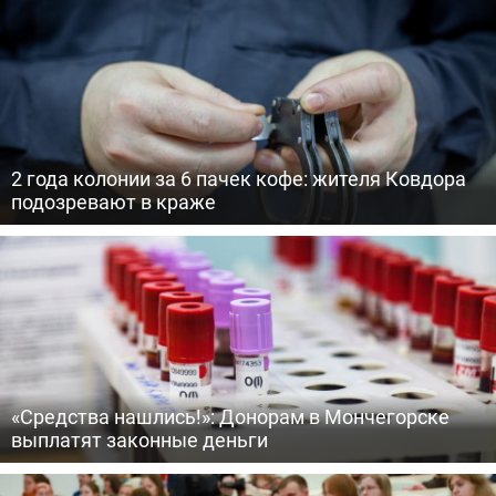
2 года колонии за 6 пачек кофе: жителя Ковдора
подозревают в краже
«Средства нашлись!»: Донорам в Мончегорске
выплатят законные деньги