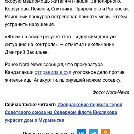
скорую медпомощь жителям Никеля, Заполярного,
Корзуново, Печенги, Спутника, Приречного и Раякоски.
Районный прокурор потребовал принять меры, чтобы
устранить нарушения.
«Ждём на земле результатов… и держим данную
ситуацию на контроле», — отметил никельчанин
Дмитрий Васильев.
Ранее Nord-News сообщал, что прокуратура
Кандалакши
отправила в суд
уголовное дело против
жительницы Алакуртти, пырнувшей ножом соседку.
Фото: Nord-News
Сейчас также читают:
Изображение первого героя
Советского союза на Северном флоте Кислякова
украсит дом в Мурманске
Поделиться в соцсетях: