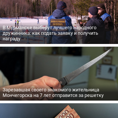
В Мурманске выберут лучшего народного
дружинника: как подать заявку и получить
награду
Зарезавшая своего знакомого жительница
Мончегорска на 7 лет отправится за решетку