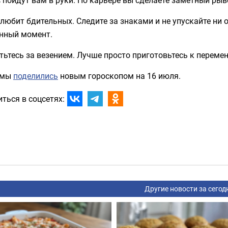
любит бдительных. Следите за знаками и не упускайте ни
нный момент.
тьтесь за везением. Лучше просто приготовьтесь к переме
 мы
поделились
новым гороскопом на 16 июля.
ться в соцсетях:
Другие новости за сегод