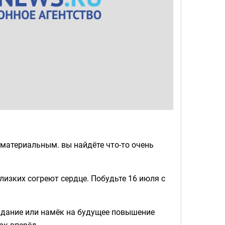
материальным. вы найдёте что-то очень
лизких согреют сердце. Побудьте 16 июля с
задание или намёк на будущее повышение
ок вперёд.