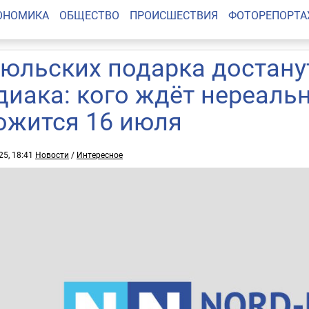
ОНОМИКА
ОБЩЕСТВО
ПРОИСШЕСТВИЯ
ФОТОРЕПОРТ
июльских подарка достанут
диака: кого ждёт нереальн
ожится 16 июля
25, 18:41
Новости
/
Интересное