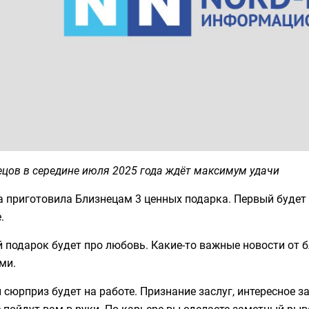
цов в середине июля 2025 года ждёт максимум удачи
 приготовила Близнецам 3 ценных подарка. Первый будет 
.
 подарок будет про любовь. Какие-то важные новости от б
ми.
 сюрприз будет на работе. Признание заслуг, интересное 
 пойдут вам в руки. По карьере вы сделаете заметный рыв