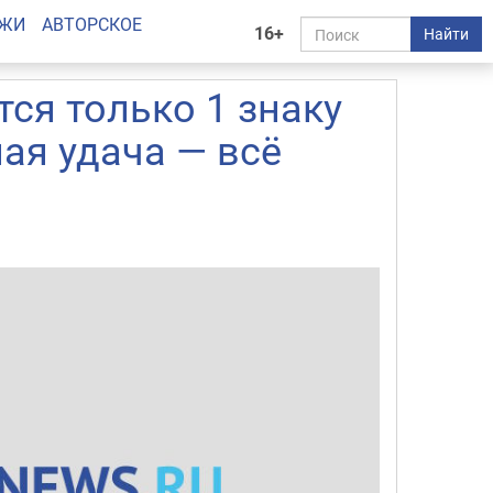
АЖИ
АВТОРСКОЕ
16+
Найти
ся только 1 знаку
ая удача — всё