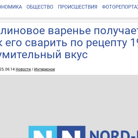
ОНОМИКА
ОБЩЕСТВО
ПРОИСШЕСТВИЯ
ФОТОРЕПОРТ
линовое варенье получает
к его сварить по рецепту 1
умительный вкус
25, 06:14
Новости
/
Интересное