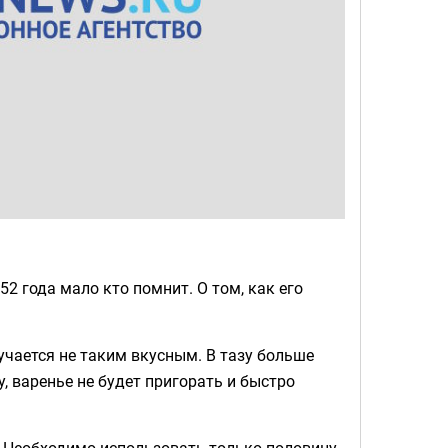
2 года мало кто помнит. О том, как его
учается не таким вкусным. В тазу больше
, варенье не будет пригорать и быстро
. Необходимо использовать только половину