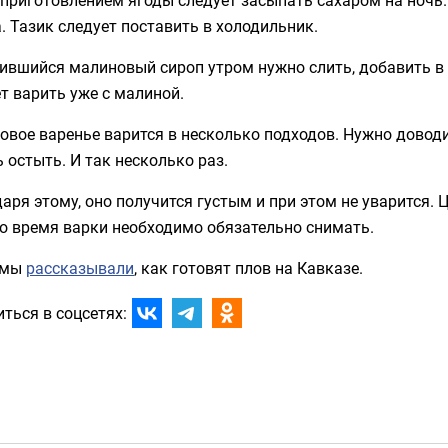
. Тазик следует поставить в холодильник.
вшийся малиновый сироп утром нужно слить, добавить в н
т варить уже с малиной.
вое варенье варится в несколько подходов. Нужно доводи
 остыть. И так несколько раз.
аря этому, оно получится густым и при этом не уварится. 
о время варки необходимо обязательно снимать.
 мы
рассказывали
, как готовят плов на Кавказе.
ться в соцсетях: