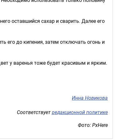
его оставшийся сахар и сварить. Далее его
ть его до кипения, затем отключать огонь и
Цвет у варенья тоже будет красивым и ярким.
Инна Новикова
Соответствует
редакционной политике
Фото: PxHere