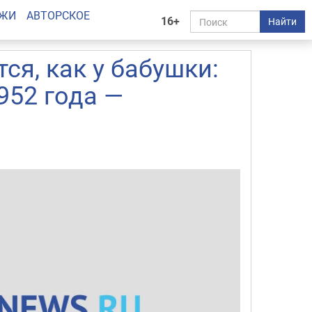
АЖИ
АВТОРСКОЕ
16+
Найти
ся, как у бабушки:
952 года —