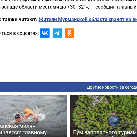
-западе области местами до +30+32°», — сообщил главный
с также читают:
Жители Мурманской области хранят на в
ться в соцсетях:
Другие новости за сегод
анская миля»
ащается: главному
Бум заполярного туризм