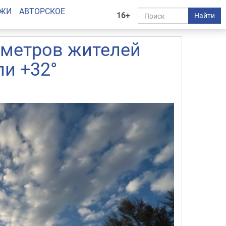
АЖИ
АВТОРСКОЕ
16+
Найти
ометров жителей
и +32°