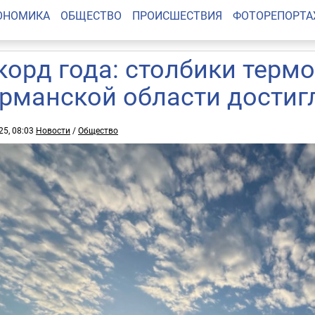
ОНОМИКА
ОБЩЕСТВО
ПРОИСШЕСТВИЯ
ФОТОРЕПОРТ
корд года: столбики терм
рманской области достигл
25, 08:03
Новости
/
Общество