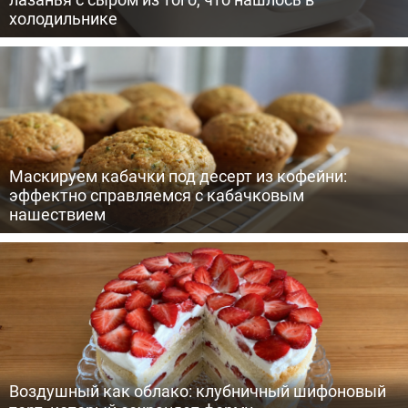
холодильнике
Маскируем кабачки под десерт из кофейни:
эффектно справляемся с кабачковым
нашествием
Воздушный как облако: клубничный шифоновый