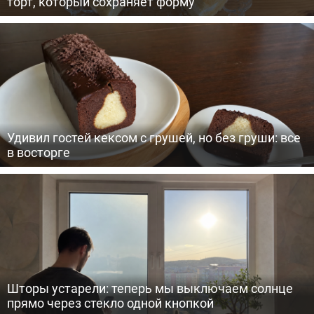
торт, который сохраняет форму
Удивил гостей кексом с грушей, но без груши: все
в восторге
Шторы устарели: теперь мы выключаем солнце
прямо через стекло одной кнопкой