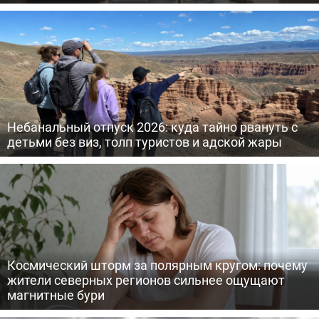
Небанальный отпуск 2026: куда тайно рвануть с
детьми без виз, толп туристов и адской жары
Космический шторм за полярным кругом: почему
жители северных регионов сильнее ощущают
магнитные бури