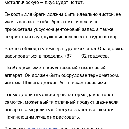
металлическую — вкус будет не тот.
Емкость для браги должна быть идеально чистой, не
иметь запаха. Чтобы брага не скисала и не
приобретала уксусно-ацентоновый запах, а также
неприятный вкус, нужно использовать гидрозатвор.
Важно соблюдать температуру перегонки. Она должна
варьироваться в пределах +87 — + 92 градусов.
Необходимо иметь качественный самогонный
аппарат. Он должен быть оборудован термометром,
часами. Шланги должны быть качественными.
Только у опытных мастеров, которые давно гонят
самогон, может выйти отличный продукт, даже если
аппарат самодельный. Они уже знают все нюансы.
Начинающим лучше не рисковать.
Ранее мы
рассказывали
, как готовят плов на