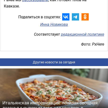
Кавказе.
Поделиться в соцсетях:
Инна Новикова
Соответствует
редакционной политике
Фото: PxHere
Другие новости за сегодня
Итальянская импровизация: ленивая овощная
лазанья с сыром из того, что нашлось в