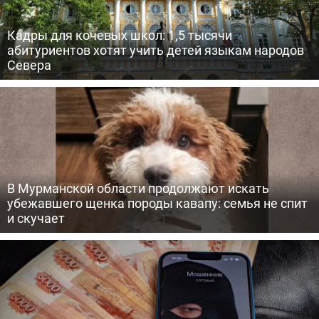
Кадры для кочевых школ: 1,5 тысячи
абитуриентов хотят учить детей языкам народов
Севера
В Мурманской области продолжают искать
убежавшего щенка породы кавапу: семья не спит
и скучает