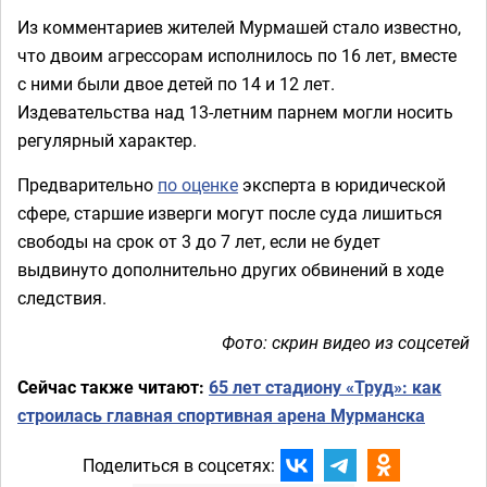
Из комментариев жителей Мурмашей стало известно,
что двоим агрессорам исполнилось по 16 лет, вместе
с ними были двое детей по 14 и 12 лет.
Издевательства над 13-летним парнем могли носить
регулярный характер.
Предварительно
по оценке
эксперта в юридической
сфере, старшие изверги могут после суда лишиться
свободы на срок от 3 до 7 лет, если не будет
выдвинуто дополнительно других обвинений в ходе
следствия.
Фото: скрин видео из соцсетей
Сейчас также читают:
65 лет стадиону «Труд»: как
строилась главная спортивная арена Мурманска
Поделиться в соцсетях: