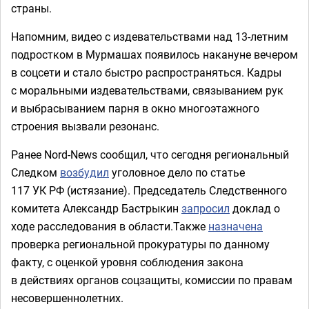
страны.
Напомним, видео с издевательствами над 13-летним
подростком в Мурмашах появилось накануне вечером
в соцсети и стало быстро распространяться. Кадры
с моральными издевательствами, связыванием рук
и выбрасыванием парня в окно многоэтажного
строения вызвали резонанс.
Ранее Nord-News сообщил, что сегодня региональный
Следком
возбудил
уголовное дело по статье
117 УК РФ (истязание). Председатель Следственного
комитета Александр Бастрыкин
запросил
доклад о
ходе расследования в области.Также
назначена
проверка региональной прокуратуры по данному
факту, с оценкой уровня соблюдения закона
в действиях органов соцзащиты, комиссии по правам
несовершеннолетних.