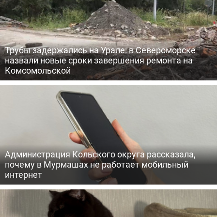
Трубы задержались на Урале: в Североморске
назвали новые сроки завершения ремонта на
Комсомольской
Администрация Кольского округа рассказала,
почему в Мурмашах не работает мобильный
интернет