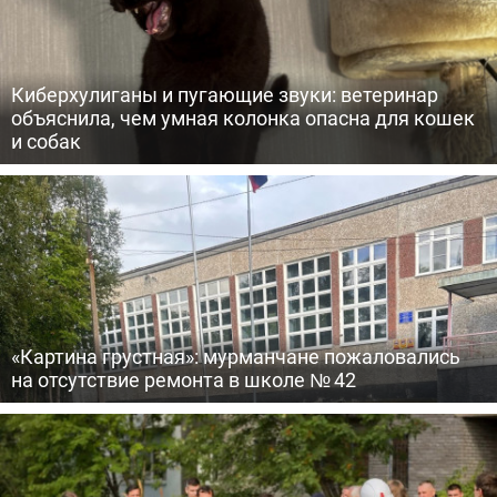
Киберхулиганы и пугающие звуки: ветеринар
объяснила, чем умная колонка опасна для кошек
и собак
«Картина грустная»: мурманчане пожаловались
на отсутствие ремонта в школе № 42