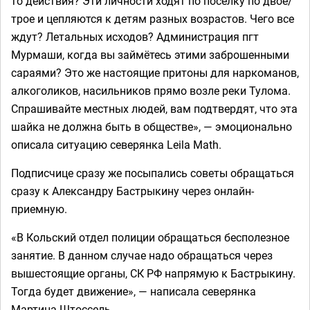
то действия? Эти личности ходят по посёлку по двое/
трое и цепляются к детям разных возрастов. Чего все
ждут? Летальных исходов? Администрация пгт
Мурмаши, когда вы займётесь этими заброшенными
сараями? Это же настоящие притоны для наркоманов,
алкоголиков, насильников прямо возле реки Тулома.
Спрашивайте местных людей, вам подтвердят, что эта
шайка не должна быть в обществе», — эмоционально
описала ситуацию северянка Leila Math.
Подписчице сразу же посыпались советы обращаться
сразу к Александру Бастрыкину через онлайн-
приемную.
«В Кольский отдел полиции обращаться бесполезное
занятие. В данном случае надо обращаться через
вышестоящие органы, СК РФ напрямую к Бастрыкину.
Тогда будет движение», — написала северянка
Мартина Штоссель.