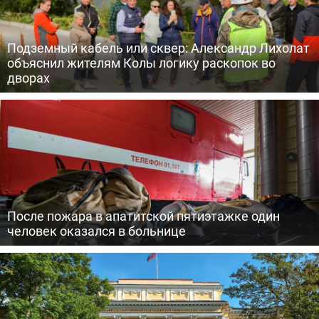
Подземный кабель или сквер: Александр Лихолат
объяснил жителям Колы логику раскопок во
дворах
После пожара в апатитской пятиэтажке один
человек оказался в больнице