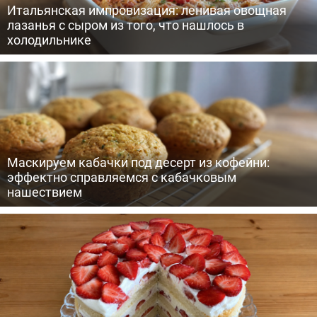
Итальянская импровизация: ленивая овощная
лазанья с сыром из того, что нашлось в
холодильнике
Маскируем кабачки под десерт из кофейни:
эффектно справляемся с кабачковым
нашествием