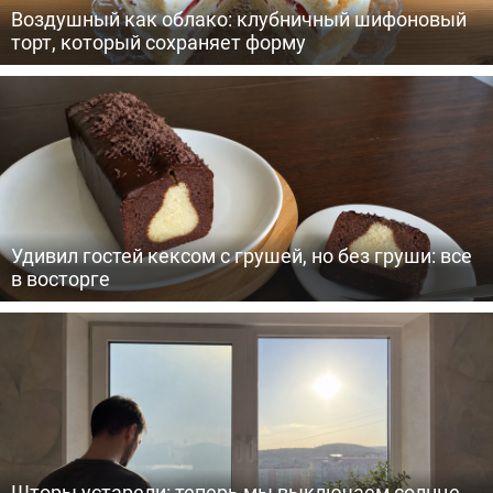
Воздушный как облако: клубничный шифоновый
торт, который сохраняет форму
Удивил гостей кексом с грушей, но без груши: все
в восторге
Шторы устарели: теперь мы выключаем солнце