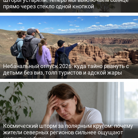
прямо через стекло одной кнопкой
Небанальный отпуск 2026: куда тайно рвануть с
детьми без виз, толп туристов и адской жары
Космический шторм за полярным кругом: почему
жители северных регионов сильнее ощущают