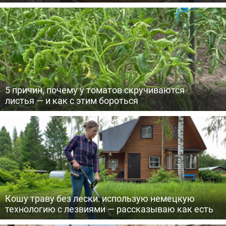
5 причин, почему у томатов скручиваются
листья — и как с этим бороться
Кошу траву без лески: использую немецкую
технологию с лезвиями — рассказываю как есть