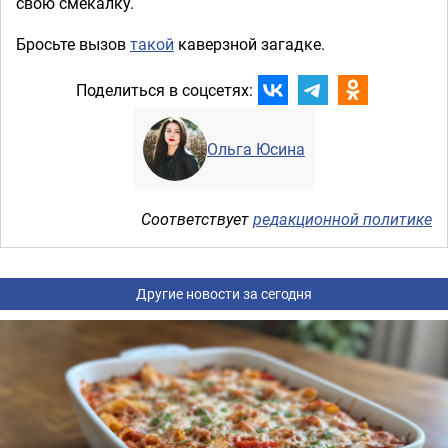
свою смекалку.
Бросьте вызов
такой
каверзной загадке.
Поделиться в соцсетях:
Ольга Юсина
Соответствует
редакционной политике
Другие новости за сегодня