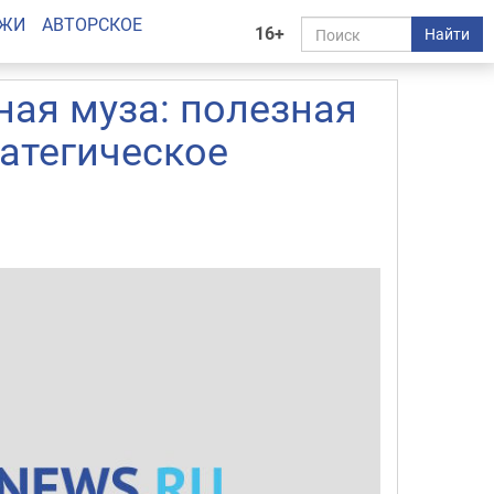
АЖИ
АВТОРСКОЕ
16+
Найти
ная муза: полезная
атегическое