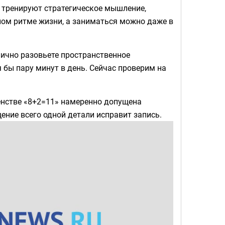
 тренируют стратегическое мышление,
ом ритме жизни, а заниматься можно даже в
лично разовьете пространственное
бы пару минут в день. Сейчас проверим на
енстве «8+2=11» намеренно допущена
ние всего одной детали исправит запись.