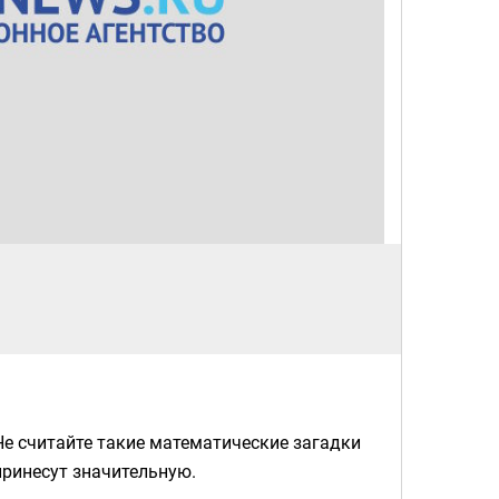
Не считайте такие математические загадки
принесут значительную.