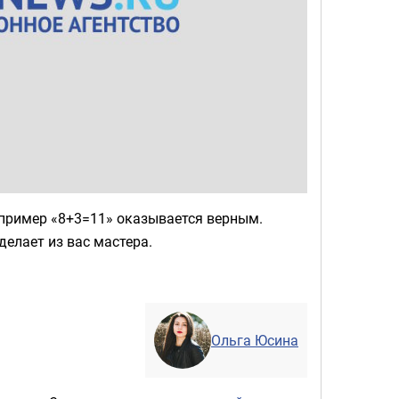
 пример «8+3=11» оказывается верным.
елает из вас мастера.
Ольга Юсина