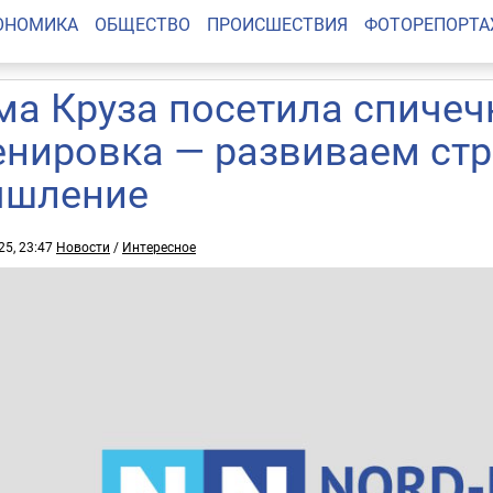
ОНОМИКА
ОБЩЕСТВО
ПРОИСШЕСТВИЯ
ФОТОРЕПОРТ
ма Круза посетила спичеч
енировка — развиваем стр
шление
25, 23:47
Новости
/
Интересное