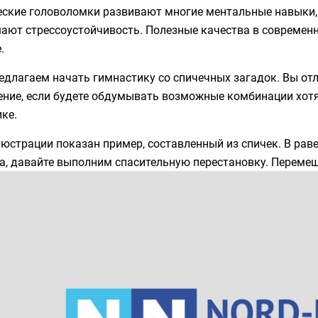
еские головоломки развивают многие ментальные навыки,
ают стрессоустойчивость. Полезные качества в современн
.
длагаем начать гимнастику со спичечных загадок. Вы от
ние, если будете обдумывать возможные комбинации хотя 
ке.
юстрации показан пример, составленный из спичек. В рав
, давайте выполним спасительную перестановку. Перемеще