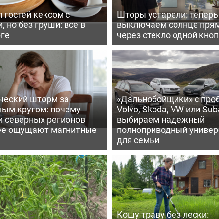
 гостей кексом с
Шторы устарели: тепер
, но без груши: все в
выключаем солнце пря
рге
через стекло одной кно
ческий шторм за
«Дальнобойщики» с про
ным кругом: почему
Volvo, Skoda, VW или Suba
и северных регионов
выбираем надежный
ее ощущают магнитные
полноприводный универ
для семьи
Кошу траву без лески: