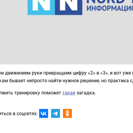
м движением руки превращаем цифру «2» в «3», и вот уже
ам бывает непросто найти нужное решение, но практика сд
лжить тренировку поможет
такая
загадка.
ться в соцсетях: