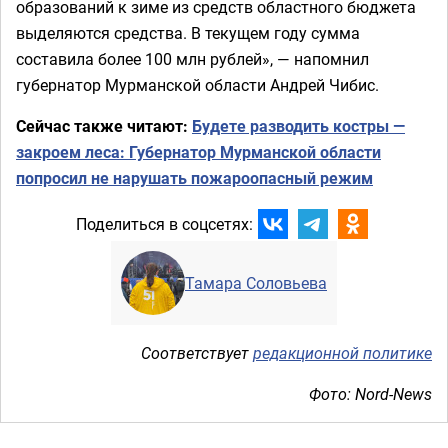
образований к зиме из средств областного бюджета
выделяются средства. В текущем году сумма
составила более 100 млн рублей», — напомнил
губернатор Мурманской области Андрей Чибис.
Сейчас также читают:
Будете разводить костры —
закроем леса: Губернатор Мурманской области
попросил не нарушать пожароопасный режим
Поделиться в соцсетях:
Тамара Соловьева
Соответствует
редакционной политике
Фото: Nord-News