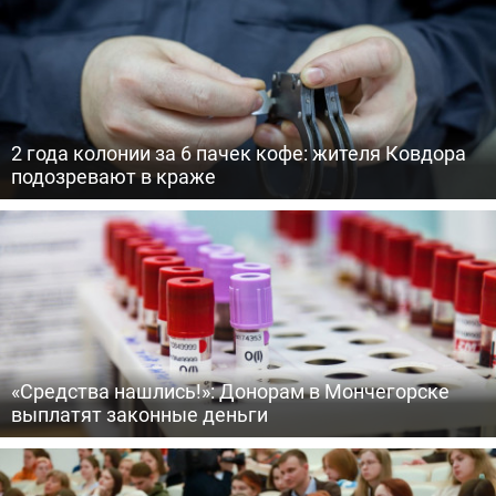
2 года колонии за 6 пачек кофе: жителя Ковдора
подозревают в краже
«Средства нашлись!»: Донорам в Мончегорске
выплатят законные деньги