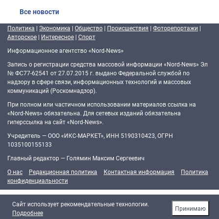
Все новости
Политика
|
Экономика
|
Общество
|
Происшествия
|
Фоторепортажи
|
Авторское
|
Интересное
|
Спорт
Информационное агентство «Nord-News»
Запись о регистрации средства массовой информации «Nord-News» Эл
№ ФС77-62541 от 27.07.2015 г. выдано Федеральной службой по
надзору в сфере связи, информационных технологий и массовых
коммуникаций (Роскомнадзор).
При полном или частичном использовании материалов ссылка на
«Nord-News» обязательна. Для сетевых изданий обязательна
гиперссылка на сайт «Nord-News».
Учредитель — ООО «ИКС-МАРКЕТ», ИНН 5190310423, ОГРН
1035100155133
Главный редактор — Голямин Максим Сергеевич
О нас
Редакционная политика
Контактная информация
Политика
конфиденциальности
Cайт использует рекомендательные технологии.
Принимаю
Подробнее