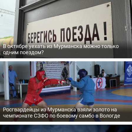
В октябре уехать из Мурманска можно только
одним поездом?
Росгвардейцы из Мурманска взяли золото на
чемпионате СЗФО по боевому самбо в Вологде