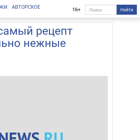
АЖИ
АВТОРСКОЕ
16+
Найти
 самый рецепт
льно нежные