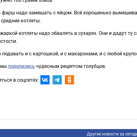
 фарш надо замешать с яйцом. Всё хорошенько вымешиваем
 средние котлеты.
жаркой котлеты надо обвалять в сухарях. Они и дадут ту 
стости.
подавать и с картошкой, и с макаронами, и с любой крупо
 мы
поделились
чудесным рецептом голубцов.
ться в соцсетях:
Другие новости за сегод