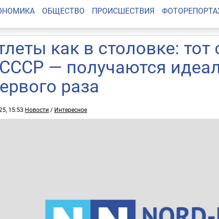
ОНОМИКА
ОБЩЕСТВО
ПРОИСШЕСТВИЯ
ФОТОРЕПОРТ
тлеты как в столовке: тот
 СССР — получаются идеа
первого раза
25, 15:53
Новости
/
Интересное