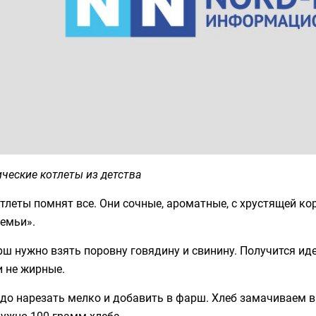
ческие котлеты из детства
тлеты помнят все. Они сочные, ароматные, с хрустящей ко
емьи».
ш нужно взять поровну говядину и свинину. Получится иде
и не жирные.
до нарезать мелко и добавить в фарш. Хлеб замачиваем в 
ужно 100 грамм хлеба.