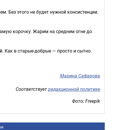
. Без этого не будет нужной консистенции.
самую корочку. Жарим на среднем огне до
й. Как в старые-добрые — просто и сытно.
Марина Сафарова
Соответствует
редакционной политике
Фото: Freepik
ня