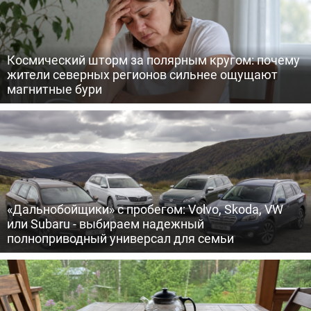
Космический шторм за полярным кругом: почему
жители северных регионов сильнее ощущают
магнитные бури
«Дальнобойщики» с пробегом: Volvo, Skoda, VW
или Subaru - выбираем надежный
полноприводный универсал для семьи