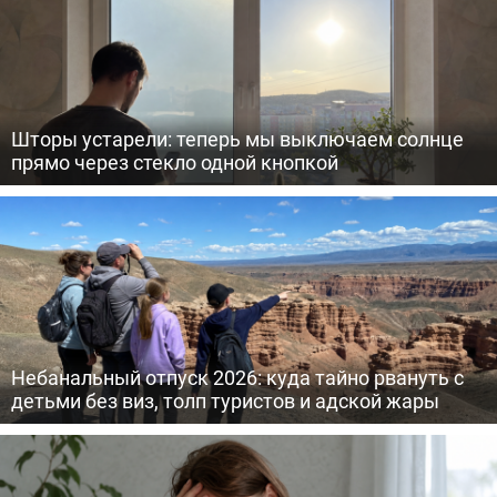
Шторы устарели: теперь мы выключаем солнце
прямо через стекло одной кнопкой
Небанальный отпуск 2026: куда тайно рвануть с
детьми без виз, толп туристов и адской жары