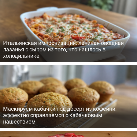
Итальянская импровизация: ленивая овощная
лазанья с сыром из того, что нашлось в
холодильнике
Маскируем кабачки под десерт из кофейни:
эффектно справляемся с кабачковым
нашествием