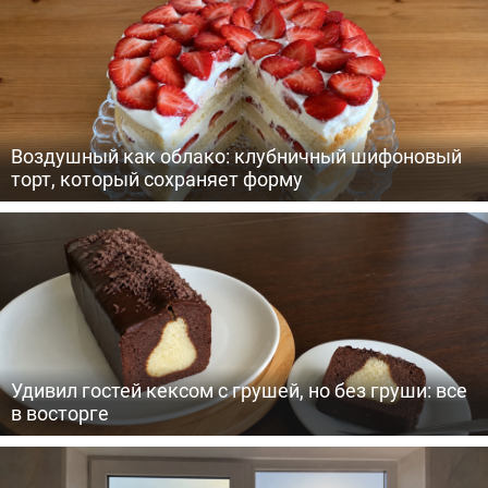
Воздушный как облако: клубничный шифоновый
торт, который сохраняет форму
Удивил гостей кексом с грушей, но без груши: все
в восторге