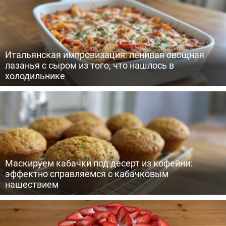
Итальянская импровизация: ленивая овощная
лазанья с сыром из того, что нашлось в
холодильнике
Маскируем кабачки под десерт из кофейни:
эффектно справляемся с кабачковым
нашествием