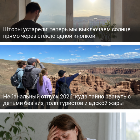
Шторы устарели: теперь мы выключаем солнце
прямо через стекло одной кнопкой
Небанальный отпуск 2026: куда тайно рвануть с
детьми без виз, толп туристов и адской жары