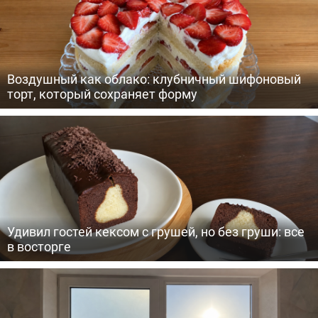
Воздушный как облако: клубничный шифоновый
торт, который сохраняет форму
Удивил гостей кексом с грушей, но без груши: все
в восторге