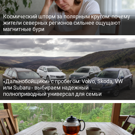
Космический шторм за полярным кругом: почему
жители северных регионов сильнее ощущают
магнитные бури
«Дальнобойщики» с пробегом: Volvo, Skoda, VW
или Subaru - выбираем надежный
полноприводный универсал для семьи