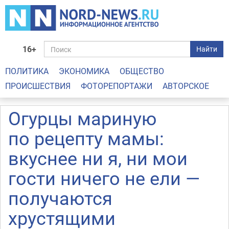
16+
Найти
ПОЛИТИКА
ЭКОНОМИКА
ОБЩЕСТВО
ПРОИСШЕСТВИЯ
ФОТОРЕПОРТАЖИ
АВТОРСКОЕ
Огурцы мариную
по рецепту мамы:
вкуснее ни я, ни мои
гости ничего не ели —
получаются
хрустящими