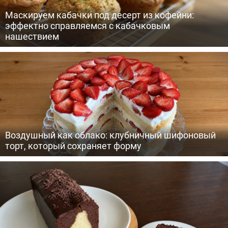
Маскируем кабачки под десерт из кофейни:
эффектно справляемся с кабачковым
нашествием
Воздушный как облако: клубничный шифоновый
торт, который сохраняет форму