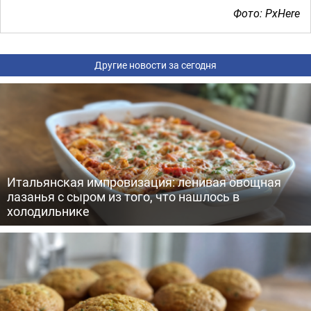
Фото: PxHere
Другие новости за сегодня
Итальянская импровизация: ленивая овощная
лазанья с сыром из того, что нашлось в
холодильнике