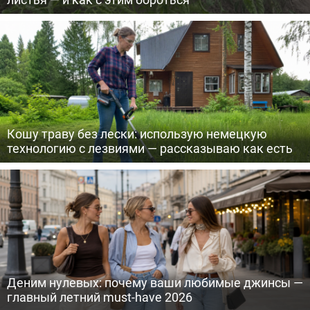
Кошу траву без лески: использую немецкую
технологию с лезвиями — рассказываю как есть
Деним нулевых: почему ваши любимые джинсы —
главный летний must-have 2026