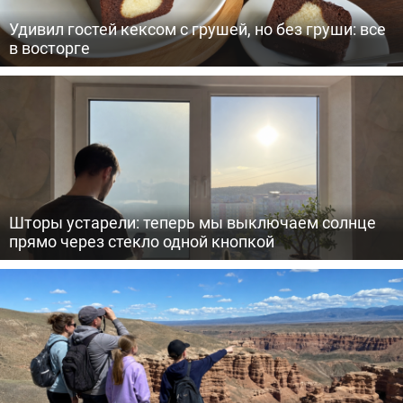
Удивил гостей кексом с грушей, но без груши: все
в восторге
Шторы устарели: теперь мы выключаем солнце
прямо через стекло одной кнопкой