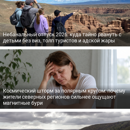
Небанальный отпуск 2026: куда тайно рвануть с
детьми без виз, толп туристов и адской жары
Космический шторм за полярным кругом: почему
жители северных регионов сильнее ощущают
магнитные бури