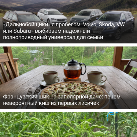
«Дальнобойщики» с пробегом: Volvo, Skoda, VW
или Subaru - выбираем надежный
полноприводный универсал для семьи
Французский шик на заполярной даче: печем
невероятный киш из первых лисичек