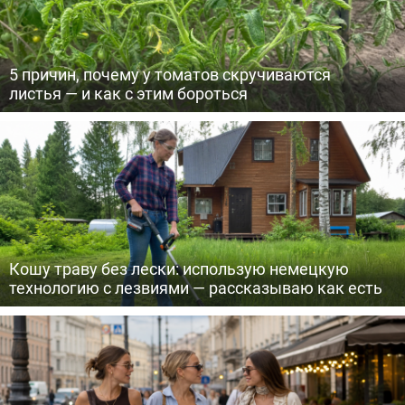
5 причин, почему у томатов скручиваются
листья — и как с этим бороться
Кошу траву без лески: использую немецкую
технологию с лезвиями — рассказываю как есть