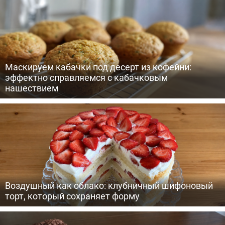
Маскируем кабачки под десерт из кофейни:
эффектно справляемся с кабачковым
нашествием
Воздушный как облако: клубничный шифоновый
торт, который сохраняет форму