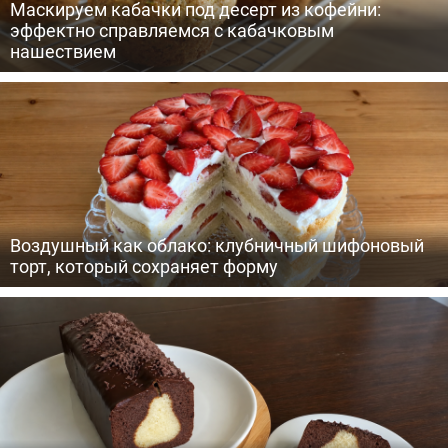
Маскируем кабачки под десерт из кофейни:
эффектно справляемся с кабачковым
нашествием
Воздушный как облако: клубничный шифоновый
торт, который сохраняет форму