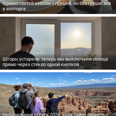
Удивил гостей кексом с грушей, но без груши: все
в восторге
Шторы устарели: теперь мы выключаем солнце
прямо через стекло одной кнопкой
Небанальный отпуск 2026: куда тайно рвануть с