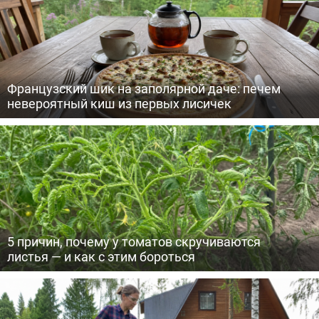
Французский шик на заполярной даче: печем
невероятный киш из первых лисичек
5 причин, почему у томатов скручиваются
листья — и как с этим бороться