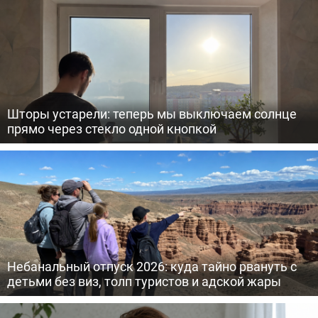
Шторы устарели: теперь мы выключаем солнце
прямо через стекло одной кнопкой
Небанальный отпуск 2026: куда тайно рвануть с
детьми без виз, толп туристов и адской жары