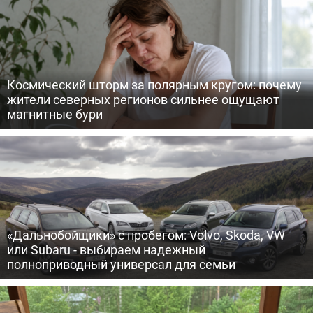
Космический шторм за полярным кругом: почему
жители северных регионов сильнее ощущают
магнитные бури
«Дальнобойщики» с пробегом: Volvo, Skoda, VW
или Subaru - выбираем надежный
полноприводный универсал для семьи