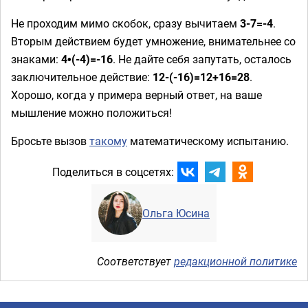
Не проходим мимо скобок, сразу вычитаем
3-7=-4
.
Вторым действием будет умножение, внимательнее со
знаками:
4•(-4)=-16
. Не дайте себя запутать, осталось
заключительное действие:
12-(-16)=12+16=28
.
Хорошо, когда у примера верный ответ, на ваше
мышление можно положиться!
Бросьте вызов
такому
математическому испытанию.
Поделиться в соцсетях:
Ольга Юсина
Соответствует
редакционной политике