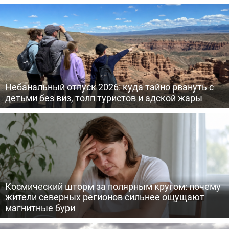
Небанальный отпуск 2026: куда тайно рвануть с
детьми без виз, толп туристов и адской жары
Космический шторм за полярным кругом: почему
жители северных регионов сильнее ощущают
магнитные бури