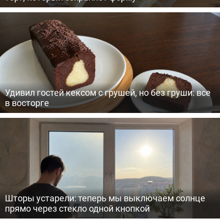
Удивил гостей кексом с грушей, но без груши: все
в восторге
Шторы устарели: теперь мы выключаем солнце
прямо через стекло одной кнопкой