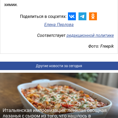
химии.
Поделиться в соцсетях:
Елена Перлова
Соответствует
редакционной политике
Фото: Freepik
Другие новости за сегодня
Итальянская импровизация: ленивая овощная
лазанья с сыром из того, что нашлось в