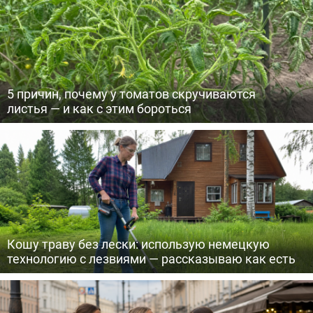
5 причин, почему у томатов скручиваются
листья — и как с этим бороться
Кошу траву без лески: использую немецкую
технологию с лезвиями — рассказываю как есть