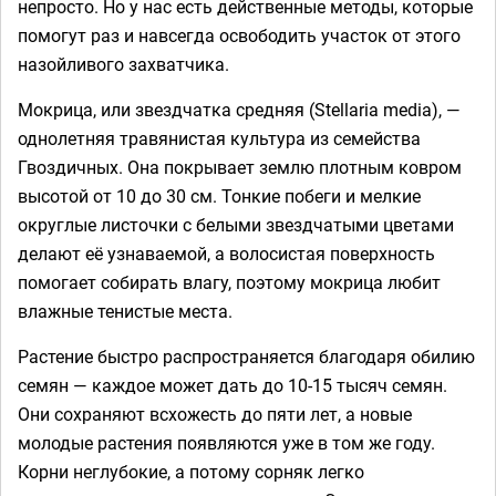
непросто. Но у нас есть действенные методы, которые
помогут раз и навсегда освободить участок от этого
назойливого захватчика.
Мокрица, или звездчатка средняя (Stellaria media), —
однолетняя травянистая культура из семейства
Гвоздичных. Она покрывает землю плотным ковром
высотой от 10 до 30 см. Тонкие побеги и мелкие
округлые листочки с белыми звездчатыми цветами
делают её узнаваемой, а волосистая поверхность
помогает собирать влагу, поэтому мокрица любит
влажные тенистые места.
Растение быстро распространяется благодаря обилию
семян — каждое может дать до 10-15 тысяч семян.
Они сохраняют всхожесть до пяти лет, а новые
молодые растения появляются уже в том же году.
Корни неглубокие, а потому сорняк легко