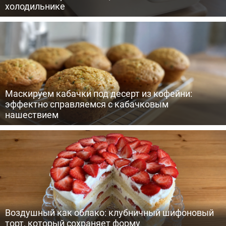
холодильнике
Маскируем кабачки под десерт из кофейни:
эффектно справляемся с кабачковым
нашествием
Воздушный как облако: клубничный шифоновый
торт, который сохраняет форму