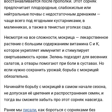
восстанавливается после прополки. Этот сорняк
предпочитает плодородные, слабокислые или
нейтральные почвы с недостаточным дренажем —
чаще всего под ягодными кустарниками, в
малинниках, а также в тенистых уголках сада.
Несмотря на все сложности, мокрица — лекарственное
растение с большим содержанием витамина С и К,
которое укрепляет иммунитет и стимулирует
свертываемость крови. Зелень подходят для весенних
салатов, а отвары помогают при боли в суставах. Но
если нужно сохранить урожай, борьба с мокрицей
обязательна.
Начинайте борьбу с мокрицей в самом начале сезона,
не допуская её цветения и распространения семян, и
тогда вы сможете забыть про этот сорняк навсегда.
Ранее мы
писали
, как бороться с сорняками без