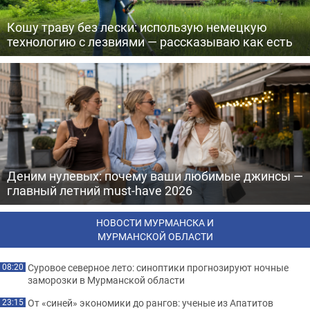
Кошу траву без лески: использую немецкую
технологию с лезвиями — рассказываю как есть
Деним нулевых: почему ваши любимые джинсы —
главный летний must-have 2026
НОВОСТИ МУРМАНСКА И
МУРМАНСКОЙ ОБЛАСТИ
Суровое северное лето: синоптики прогнозируют ночные
08:20
заморозки в Мурманской области
От «синей» экономики до рангов: ученые из Апатитов
23:15