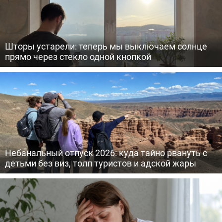
Шторы устарели: теперь мы выключаем солнце
прямо через стекло одной кнопкой
Небанальный отпуск 2026: куда тайно рвануть с
детьми без виз, толп туристов и адской жары