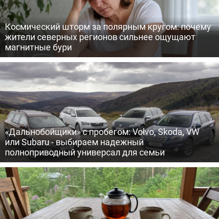
Космический шторм за полярным кругом: почему
жители северных регионов сильнее ощущают
магнитные бури
«Дальнобойщики» с пробегом: Volvo, Skoda, VW
или Subaru - выбираем надежный
полноприводный универсал для семьи