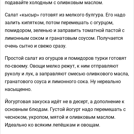
подавайте холодным с оливковым маслом.
Салат «кысыр» готовят из мелкого булгура. Его надо
залить кипятком, потом перемешать с огурцом,
помидором, зеленью и заправить томатной пастой с
лимонным соком и гранатовым соусом. Получается
очень сытно и свежо сразу.
Простой салат из огурцов и помидоров турки готовят
по-своему. Овощи мелко режут, к ним отправляют
руколу и лук, а заправляют смесью оливкового масла,
гранатового соуса и лимонного сока. Ну нереально
насыщенно.
Йогуртовая закуска идёт не в десерт, а дополнение к
основным блюдам. Густой йогурт надо перемешать с
чесноком, укропом, мятой и оливковым маслом.
Идеально ко всяким лепёшкам и овощам.