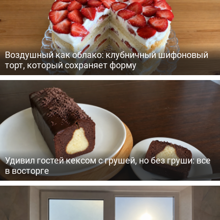
Воздушный как облако: клубничный шифоновый
торт, который сохраняет форму
Удивил гостей кексом с грушей, но без груши: все
в восторге