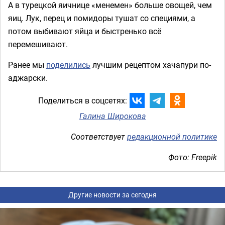
А в турецкой яичнице «менемен» больше овощей, чем
яиц. Лук, перец и помидоры тушат со специями, а
потом выбивают яйца и быстренько всё
перемешивают.
Ранее мы
поделились
лучшим рецептом хачапури по-
аджарски.
Поделиться в соцсетях:
Галина Широкова
Соответствует
редакционной политике
Фото: Freepik
Другие новости за сегодня