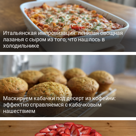
Итальянская импровизация: ленивая овощная
лазанья с сыром из того, что нашлось в
холодильнике
Маскируем кабачки под десерт из кофейни:
эффектно справляемся с кабачковым
нашествием