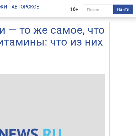
АЖИ
АВТОРСКОЕ
16+
Найти
 — то же самое, что
итамины: что из них