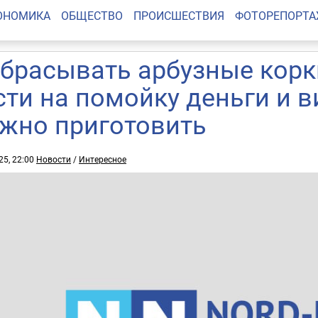
ОНОМИКА
ОБЩЕСТВО
ПРОИСШЕСТВИЯ
ФОТОРЕПОРТ
брасывать арбузные корки
сти на помойку деньги и в
жно приготовить
25, 22:00
Новости
/
Интересное