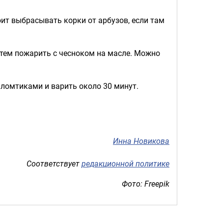
оит выбрасывать корки от арбузов, если там
атем пожарить с чесноком на масле. Можно
 ломтиками и варить около 30 минут.
Инна Новикова
Соответствует
редакционной политике
Фото: Freepik