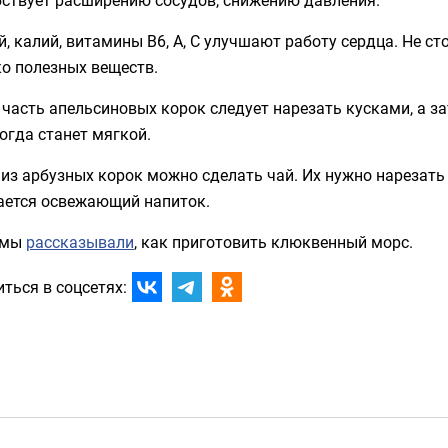
, калий, витамины В6, А, С улучшают работу сердца. Не ст
о полезных веществ.
часть апельсиновых корок следует нарезать кусками, а з
когда станет мягкой.
из арбузных корок можно сделать чай. Их нужно нарезать
ается освежающий напиток.
 мы
рассказывали
, как приготовить клюквенный морс.
ться в соцсетях: