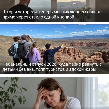
Шторы устарели: теперь мы выключаем солнце
прямо через стекло одной кнопкой
Небанальный отпуск 2026: куда тайно рвануть с
детьми без виз, толп туристов и адской жары