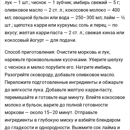
лук — 1 шт.; чеснок — 1 зубчик; имбирь свежий — 5 г;
оливковое масло — 2 ст. л.; кокосовое молоко — 400
мл; овощной бульон или вода — 250–300 мл; лайм — ½
шт.; щепотка карри или куркумы; соль и перец — по
вкусу; желтая карри-паста — 2 ст. л.; свежая кинза или
кокосовый йогурт — для подачи.
Способ приготовления: Очистите морковь и лук,
нарежьте произвольными кусочками. Уберите шелуху
с чеснока и мелко порубите его. Натрите имбирь.
Разогрейте сковороду, добавьте оливковое масло.
Переложите подготовленные ингредиенты и обжарьте
до мягкости лука. Добавьте желтую карри-пасту,
перемешайте и готовьте еще минуту. Влейте кокосовое
молоко и бульон, варите до полной готовности
моркови — около 15–20 минут. Отправьте
ингредиенты в глубокую миску и взбейте блендером
до гладкости и однородности. Выжмите сок лайма и