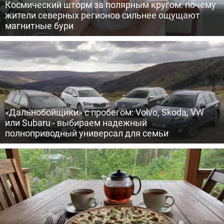
Космический шторм за полярным кругом: почему
жители северных регионов сильнее ощущают
магнитные бури
«Дальнобойщики» с пробегом: Volvo, Skoda, VW
или Subaru - выбираем надежный
полноприводный универсал для семьи