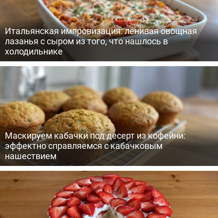
Итальянская импровизация: ленивая овощная
лазанья с сыром из того, что нашлось в
холодильнике
Маскируем кабачки под десерт из кофейни:
эффектно справляемся с кабачковым
нашествием