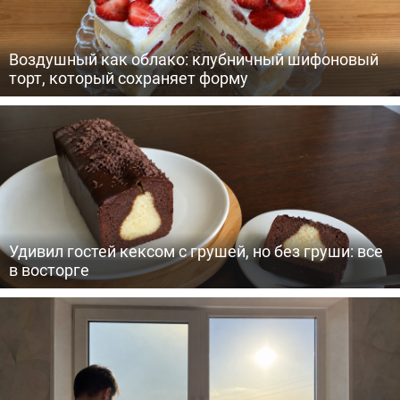
Воздушный как облако: клубничный шифоновый
торт, который сохраняет форму
Удивил гостей кексом с грушей, но без груши: все
в восторге