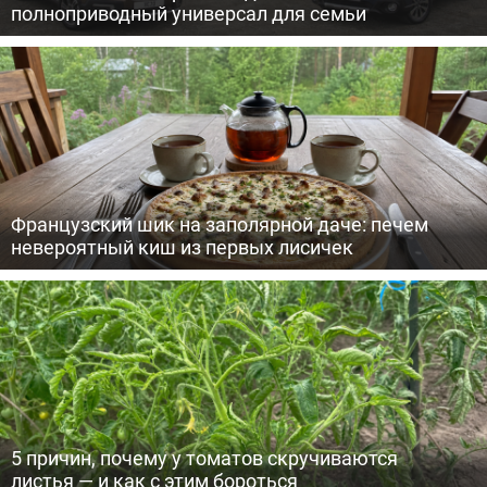
полноприводный универсал для семьи
Французский шик на заполярной даче: печем
невероятный киш из первых лисичек
5 причин, почему у томатов скручиваются
листья — и как с этим бороться