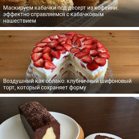
Маскируем кабачки под десерт из кофейни:
эффектно справляемся с кабачковым
нашествием
Воздушный как облако: клубничный шифоновый
торт, который сохраняет форму