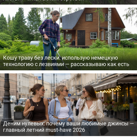
Кошу траву без лески: использую немецкую
технологию с лезвиями — рассказываю как есть
Деним нулевых: почему ваши любимые джинсы —
главный летний must-have 2026