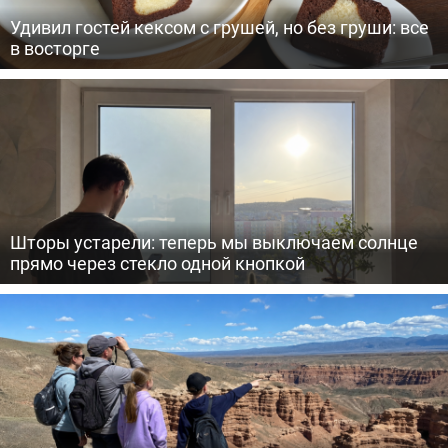
Удивил гостей кексом с грушей, но без груши: все
в восторге
Шторы устарели: теперь мы выключаем солнце
прямо через стекло одной кнопкой