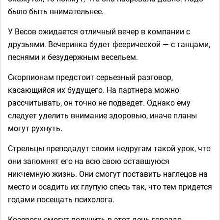
было быть внимательнее.
У Весов ожидается отличный вечер в компании с
друзьями. Вечеринка будет феерической — с танцами,
песнями и безудержным весельем.
Скорпионам предстоит серьезный разговор,
касающийся их будущего. На партнера можно
рассчитывать, он точно не подведет. Однако ему
следует уделить внимание здоровью, иначе планы
могут рухнуть.
Стрельцы преподадут своим недругам такой урок, что
они запомнят его на всю свою оставшуюся
никчемную жизнь. Они смогут поставить наглецов на
место и осадить их глупую спесь так, что тем придется
годами посещать психолога.
Козероги смогут получить в этот день гораздо