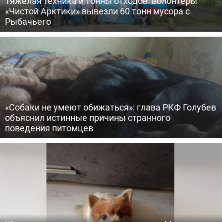
Тяжелая техника и тонны отходов: волонтеры
«Чистой Арктики» вывезли 60 тонн мусора с
Рыбачьего
«Собаки не умеют обижаться»: глава РКФ Голубев
объяснил истинные причины странного
поведения питомцев