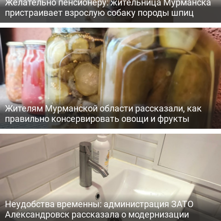
Желательно пенсионеру: жительница Мурманска
пристраивает взрослую собаку породы шпиц
Жителям Мурманской области рассказали, как
правильно консервировать овощи и фрукты
Неудобства временны: администрация ЗАТО
Александровск рассказала о модернизации