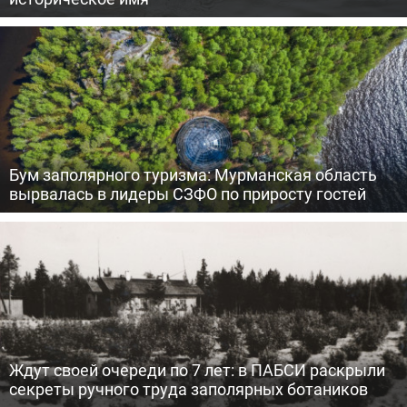
Бум заполярного туризма: Мурманская область
вырвалась в лидеры СЗФО по приросту гостей
Ждут своей очереди по 7 лет: в ПАБСИ раскрыли
секреты ручного труда заполярных ботаников