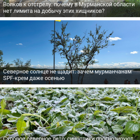
Волков к отстрелу: почему в Мурманской области
нет лимита на добычу этих хищников?
Северное солнце не щадит: зачем мурманчанам
SPF-крем даже осенью
Суровое северное лето: синоптики прогнозируют