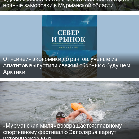
ночные заморозки в Мурманской области
От «синей» экономики до рангов: ученые из
Апатитов выпустили свежий сборник о будущем
Арктики
«Мурманская миля» возвращается: главному
спортивному фестивалю Заполярья вернут
историческое имя