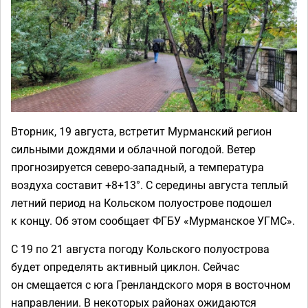
Вторник, 19 августа, встретит Мурманский регион
сильными дождями и облачной погодой. Ветер
прогнозируется северо-западный, а температура
воздуха составит +8+13°. С середины августа теплый
летний период на Кольском полуострове подошел
к концу. Об этом сообщает ФГБУ «Мурманское УГМС».
С 19 по 21 августа погоду Кольского полуострова
будет определять активный циклон. Сейчас
он смещается с юга Гренландского моря в восточном
направлении. В некоторых районах ожидаются