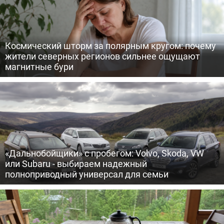
Космический шторм за полярным кругом: почему
жители северных регионов сильнее ощущают
магнитные бури
«Дальнобойщики» с пробегом: Volvo, Skoda, VW
или Subaru - выбираем надежный
полноприводный универсал для семьи