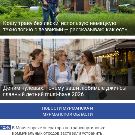
Кошу траву без лески: использую немецкую
технологию с лезвиями — рассказываю как есть
Деним нулевых: почему ваши любимые джинсы —
главный летний must-have 2026
НОВОСТИ МУРМАНСКА И
МУРМАНСКОЙ ОБЛАСТИ
В Мончегорске оператора по транспортировке
12:46
коммунальных отходов заставили устранить