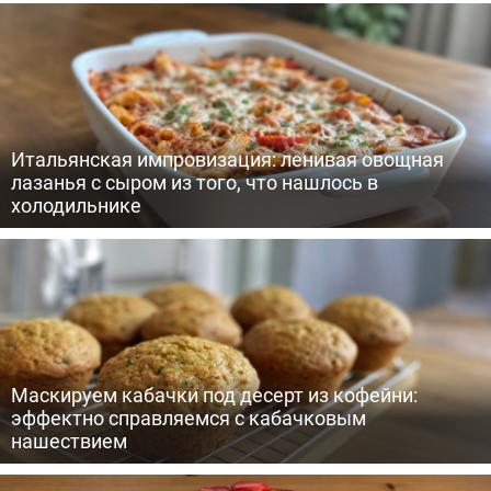
Итальянская импровизация: ленивая овощная
лазанья с сыром из того, что нашлось в
холодильнике
Маскируем кабачки под десерт из кофейни:
эффектно справляемся с кабачковым
нашествием