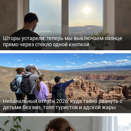
Шторы устарели: теперь мы выключаем солнце
прямо через стекло одной кнопкой
Небанальный отпуск 2026: куда тайно рвануть с
детьми без виз, толп туристов и адской жары