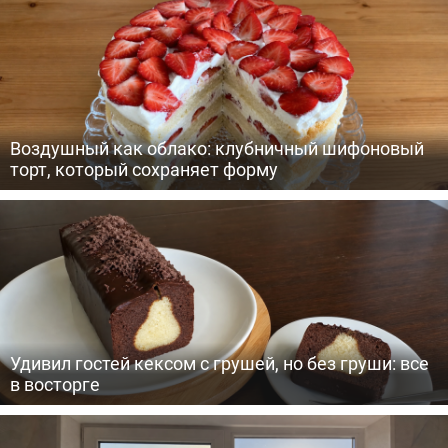
Воздушный как облако: клубничный шифоновый
торт, который сохраняет форму
Удивил гостей кексом с грушей, но без груши: все
в восторге