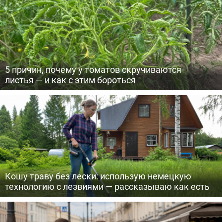
5 причин, почему у томатов скручиваются
листья — и как с этим бороться
Кошу траву без лески: использую немецкую
технологию с лезвиями — рассказываю как есть