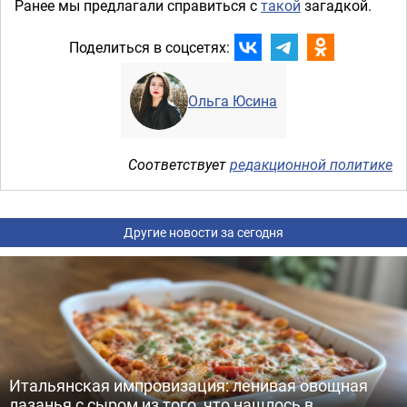
Ранее мы предлагали справиться с
такой
загадкой.
Поделиться в соцсетях:
Ольга Юсина
Соответствует
редакционной политике
Другие новости за сегодня
Итальянская импровизация: ленивая овощная
лазанья с сыром из того, что нашлось в