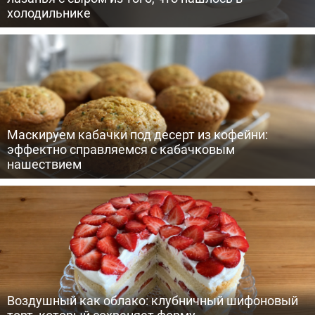
холодильнике
Маскируем кабачки под десерт из кофейни:
эффектно справляемся с кабачковым
нашествием
Воздушный как облако: клубничный шифоновый