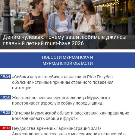
Деним нулевых: почему ваши любимые джинсы —
главный летний must-have 2026
НОВОСТИ МУРМАНСКА И
МУРМАНСКОЙ ОБЛАСТИ
«Собаки не умеют обижаться»: глава РКФ Голубев
19:54
объяснил истинные причины странного поведения
питомцев
Желательно пенсионеру: жительница Мурманска
19:50
пристраивает взрослую собаку породы шпиц
Жителям Мурманской области рассказали, как правильно
19:35
консервировать овощи и фрукты
Неудобства временны: администрация ЗАТО
18:33
Александровск рассказала о модернизации теплосетей в