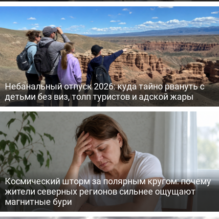
Небанальный отпуск 2026: куда тайно рвануть с
детьми без виз, толп туристов и адской жары
Космический шторм за полярным кругом: почему
жители северных регионов сильнее ощущают
магнитные бури