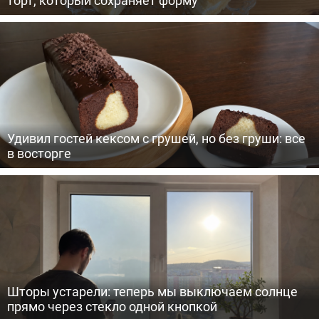
торт, который сохраняет форму
Удивил гостей кексом с грушей, но без груши: все
в восторге
Шторы устарели: теперь мы выключаем солнце
прямо через стекло одной кнопкой